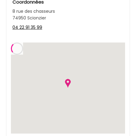
Coordonnées
8 rue des chasseurs
74950 Scionzier
04 22 91 35 99