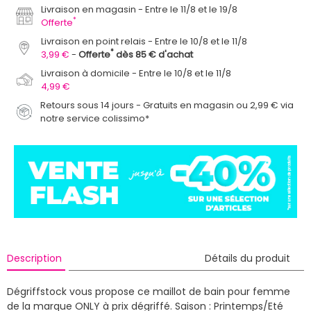
Livraison en magasin
Entre le 11/8 et le 19/8
*
Offerte
Livraison en point relais
Entre le 10/8 et le 11/8
*
3,99 €
Offerte
dès 85 € d'achat
Livraison à domicile
Entre le 10/8 et le 11/8
4,99 €
Retours sous 14 jours - Gratuits en magasin ou 2,99 € via
notre service colissimo*
Description
Détails du produit
Dégriffstock vous propose ce maillot de bain pour femme
de la marque ONLY à prix dégriffé.
Saison : Printemps/Eté