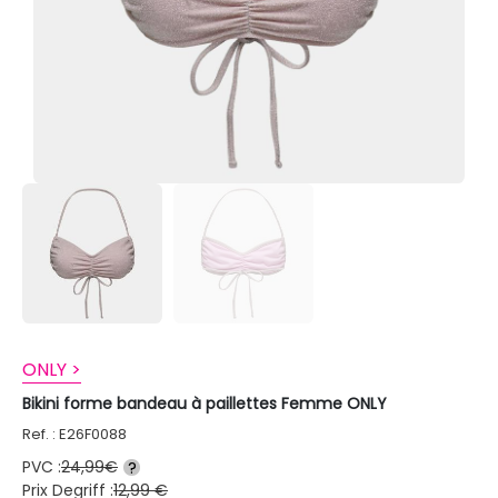
ONLY >
Bikini forme bandeau à paillettes Femme ONLY
Ref. : E26F0088
PVC :
24,99€
?
Prix Degriff :
12,99 €