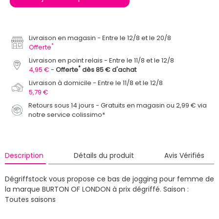
Livraison en magasin
Entre le 12/8 et le 20/8
*
Offerte
Livraison en point relais
Entre le 11/8 et le 12/8
*
4,95 €
Offerte
dès 85 € d'achat
Livraison à domicile
Entre le 11/8 et le 12/8
5,79 €
Retours sous 14 jours - Gratuits en magasin ou 2,99 € via
notre service colissimo*
Description
Détails du produit
Avis Vérifiés
Dégriffstock vous propose ce bas de jogging pour femme de
la marque BURTON OF LONDON à prix dégriffé.
Saison :
Toutes saisons