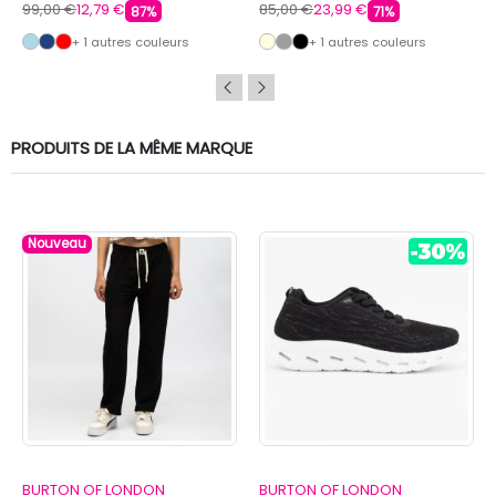
LONDON
99,00 €
12,79 €
85,00 €
23,99 €
87%
71%
+ 1 autres couleurs
+ 1 autres couleurs
PRODUITS DE LA MÊME MARQUE
Nouveau
BURTON OF LONDON
BURTON OF LONDON