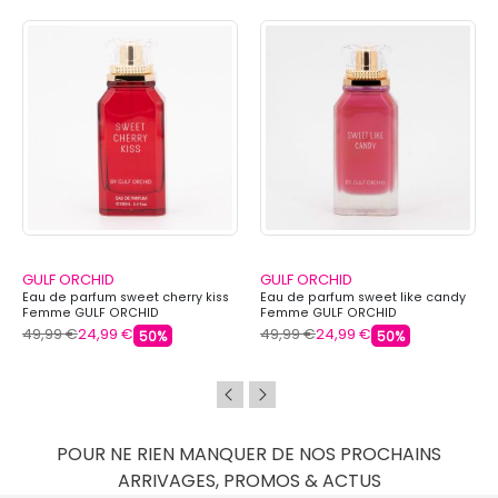
GULF ORCHID
GULF ORCHID
Eau de parfum sweet cherry kiss
Eau de parfum sweet like candy
Femme GULF ORCHID
Femme GULF ORCHID
49,99 €
24,99 €
49,99 €
24,99 €
50%
50%
POUR NE RIEN MANQUER DE NOS PROCHAINS
ARRIVAGES, PROMOS & ACTUS