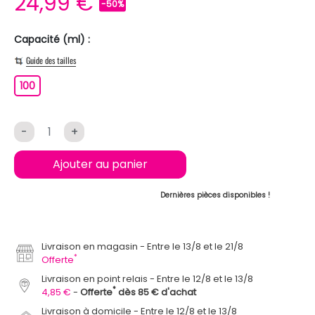
24,99 €
-50%
Capacité (ml) :
Guide des tailles
100
100
-
+
Ajouter au panier
Dernières pièces disponibles !
Livraison en magasin
Entre le 13/8 et le 21/8
*
Offerte
Livraison en point relais
Entre le 12/8 et le 13/8
*
4,85 €
Offerte
dès 85 € d'achat
Livraison à domicile
Entre le 12/8 et le 13/8