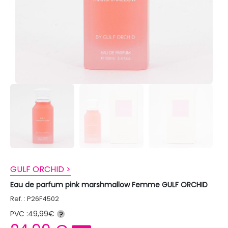
GULF ORCHID >
Eau de parfum pink marshmallow Femme GULF ORCHID
Ref. : P26F4502
PVC :
49,99€
?