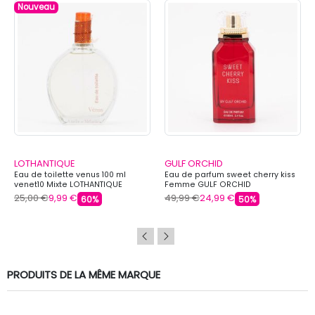
Nouveau
LOTHANTIQUE
GULF ORCHID
Eau de toilette venus 100 ml
Eau de parfum sweet cherry kiss
venet10 Mixte LOTHANTIQUE
Femme GULF ORCHID
25,00 €
9,99 €
49,99 €
24,99 €
60%
50%
PRODUITS DE LA MÊME MARQUE