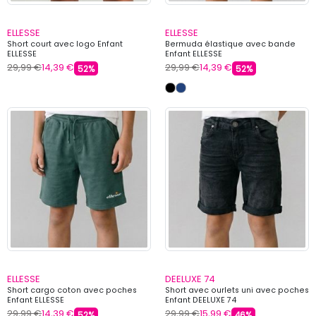
ELLESSE
ELLESSE
Short court avec logo Enfant
Bermuda élastique avec bande
ELLESSE
Enfant ELLESSE
29,99 €
14,39 €
29,99 €
14,39 €
52%
52%
ELLESSE
DEELUXE 74
Short cargo coton avec poches
Short avec ourlets uni avec poches
Enfant ELLESSE
Enfant DEELUXE 74
29,99 €
14,39 €
29,99 €
15,99 €
52%
46%