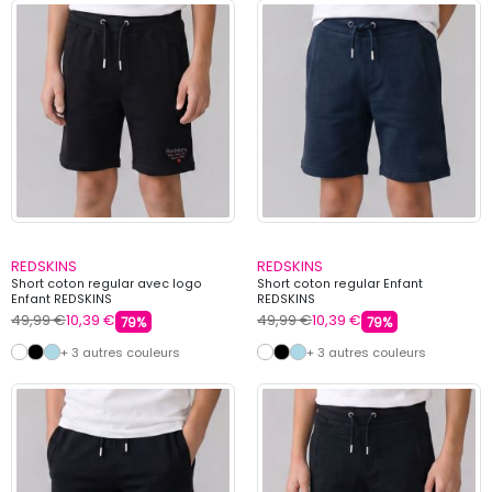
REDSKINS
REDSKINS
Short coton regular avec logo
Short coton regular Enfant
Enfant REDSKINS
REDSKINS
49,99 €
10,39 €
49,99 €
10,39 €
79%
79%
+ 3 autres couleurs
+ 3 autres couleurs