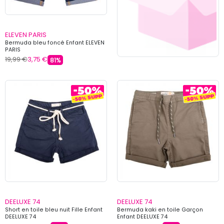
ELEVEN PARIS
Bermuda bleu foncé Enfant ELEVEN
PARIS
19,99 €
3,75 €
81%
DEELUXE 74
DEELUXE 74
Short en toile bleu nuit Fille Enfant
Bermuda kaki en toile Garçon
DEELUXE 74
Enfant DEELUXE 74