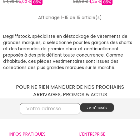
34,99 €
5,00 €
29,99 €
4,25 €
85%
85%
Affichage 1-15 de 15 article(s)
Degriffstock, spécialiste en déstockage de vêtements de
grandes marques, a sélectionné pour les garçons des shorts
et des bermudas de premier choix et continuellement
proposés à des prix défiant toute concurrence. Comme
d’habitude, ces pièces vestimentaires sont issues des
collections des plus grandes marques sur le marché.
POUR NE RIEN MANQUER DE NOS PROCHAINS
ARRIVAGES, PROMOS & ACTUS
INFOS PRATIQUES
L'ENTREPRISE