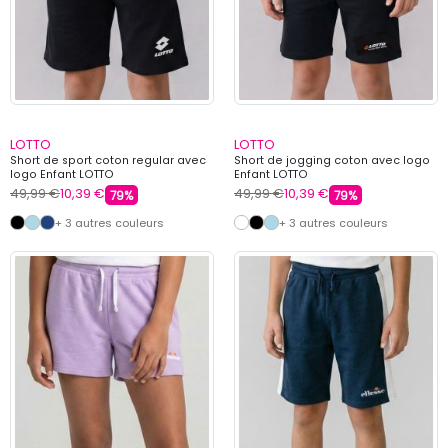
LOTTO
LOTTO
Short de sport coton regular avec
Short de jogging coton avec logo
logo Enfant LOTTO
Enfant LOTTO
49,99 €
10,39 €
49,99 €
10,39 €
79%
79%
+ 3 autres couleurs
+ 3 autres couleurs