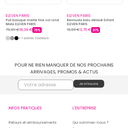
ELEVEN PARIS
ELEVEN PARIS
Pull basique maille fine col rond
Bermuda bleu délavé Enfant
Mixte ELEVEN PARIS
ELEVEN PARIS
79,90 €
18,39 €
19,99 €
3,75 €
76%
81%
+ 1 autres couleurs
POUR NE RIEN MANQUER DE NOS PROCHAINS
ARRIVAGES, PROMOS & ACTUS
INFOS PRATIQUES
L'ENTREPRISE
Retours et remboursements
Qui sommes-nous ?