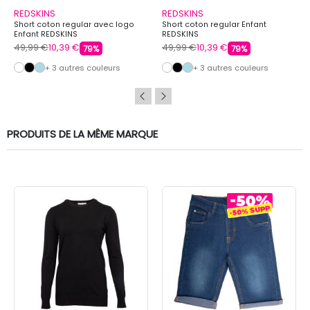
REDSKINS
REDSKINS
Short coton regular avec logo
Short coton regular Enfant
Enfant REDSKINS
REDSKINS
49,99 €
10,39 €
49,99 €
10,39 €
79%
79%
+ 3 autres couleurs
+ 3 autres couleurs
PRODUITS DE LA MÊME MARQUE