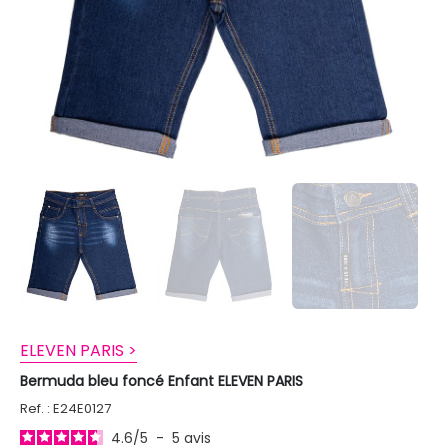
ELEVEN PARIS >
Bermuda bleu foncé Enfant ELEVEN PARIS
Ref. : E24E0127
4.6
/
5
-
5
avis