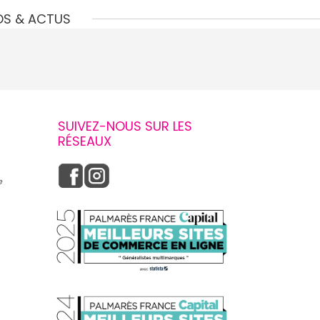
OS & ACTUS
SUIVEZ-NOUS SUR LES
RÉSEAUX
e