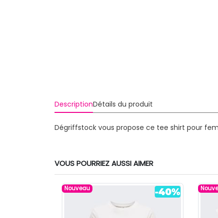
Description
Détails du produit
Dégriffstock vous propose ce tee shirt pour fe
VOUS POURRIEZ AUSSI AIMER
Nouveau
Nouv