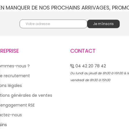
IEN MANQUER DE NOS PROCHAINS ARRIVAGES, PROM
TREPRISE
CONTACT
sommes-nous ?
04 42 20 78 42
Du lundi au jeudi de 8h30 à 16h30 & l
e recrutement
vendredi de 8h30 à 15h30
ons légales
tions générales de ventes
 engagement RSE
actez-nous
ins