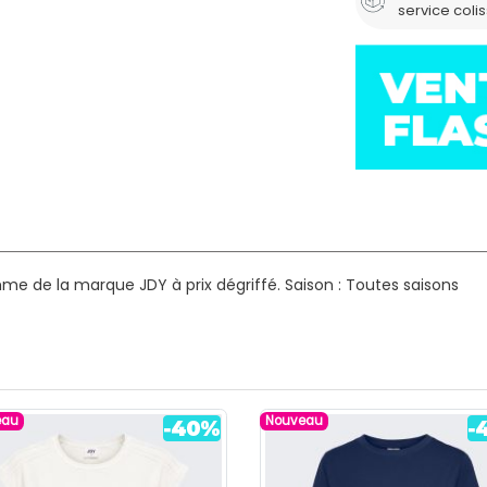
service coli
mme de la marque JDY à prix dégriffé.
Saison : Toutes saisons
eau
Nouveau