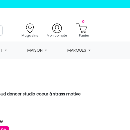
0
Magasins
Mon compte
Panier
NT
MAISON
MARQUES
loud dancer studio coeur à strass motive
 €