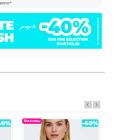
ssimo*
Nouveau
Nouveau