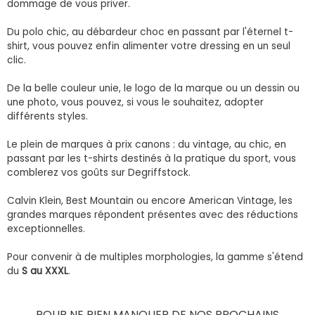
dommage de vous priver.
Du polo chic, au débardeur choc en passant par l'éternel t-
shirt, vous pouvez enfin alimenter votre dressing en un seul
clic.
De la belle couleur unie, le logo de la marque ou un dessin ou
une photo, vous pouvez, si vous le souhaitez, adopter
différents styles.
Le plein de marques à prix canons : du vintage, au chic, en
passant par les t-shirts destinés à la pratique du sport, vous
comblerez vos goûts sur Degriffstock.
Calvin Klein, Best Mountain ou encore American Vintage, les
grandes marques répondent présentes avec des réductions
exceptionnelles.
Pour convenir à de multiples morphologies, la gamme s'étend
du
S au XXXL
.
POUR NE RIEN MANQUER DE NOS PROCHAINS