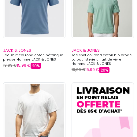
JACK & JONES
JACK & JONES
Tee shirt col rond coton pétanque
Tee shirt col rond coton bio brodé
please Homme JACK & JONES
La boulisterie un art de vivre
Homme JACK & JONES
19,99 €
15,99 €
20%
19,99 €
15,99 €
20%