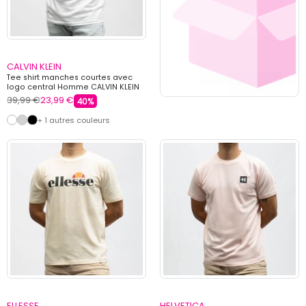
CALVIN KLEIN
Tee shirt manches courtes avec
logo central Homme CALVIN KLEIN
39,99 €
23,99 €
40%
+ 1 autres couleurs
ELLESSE
HELVETICA