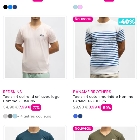
Nouveau
REDSKINS
PANAME BROTHERS
Tee shirt col rond uni avec logo
Tee shirt coton marinière Homme
Homme REDSKINS
PANAME BROTHERS
34,90 €
7,99 €
29,90 €
8,99 €
77%
69%
+ 4 autres couleurs
Nouveau