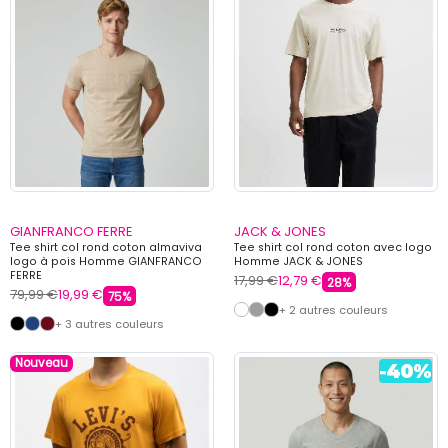
GIANFRANCO FERRE
JACK & JONES
Tee shirt col rond coton almaviva
Tee shirt col rond coton avec logo
logo à pois Homme GIANFRANCO
Homme JACK & JONES
FERRE
17,99 €
12,79 €
28%
79,99 €
19,99 €
75%
+ 2 autres couleurs
+ 3 autres couleurs
Nouveau