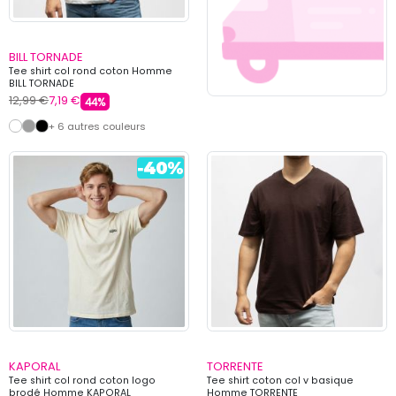
BILL TORNADE
Tee shirt col rond coton Homme
BILL TORNADE
12,99 €
7,19 €
44%
+ 6 autres couleurs
KAPORAL
TORRENTE
Tee shirt col rond coton logo
Tee shirt coton col v basique
brodé Homme KAPORAL
Homme TORRENTE