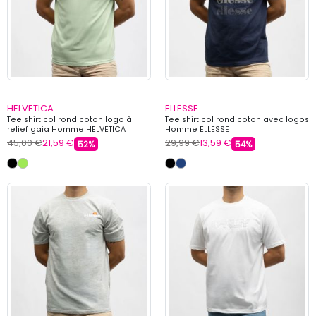
HELVETICA
ELLESSE
Tee shirt col rond coton logo à
Tee shirt col rond coton avec logos
relief gaia Homme HELVETICA
Homme ELLESSE
45,00 €
21,59 €
29,99 €
13,59 €
52%
54%