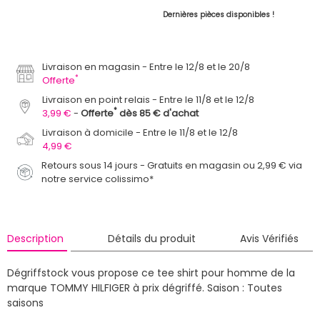
Dernières pièces disponibles !
Livraison en magasin
Entre le 12/8 et le 20/8
*
Offerte
Livraison en point relais
Entre le 11/8 et le 12/8
*
3,99 €
Offerte
dès 85 € d'achat
Livraison à domicile
Entre le 11/8 et le 12/8
4,99 €
Retours sous 14 jours - Gratuits en magasin ou 2,99 € via
notre service colissimo*
Description
Détails du produit
Avis Vérifiés
Dégriffstock vous propose ce tee shirt pour homme de la
marque TOMMY HILFIGER à prix dégriffé.
Saison : Toutes
saisons