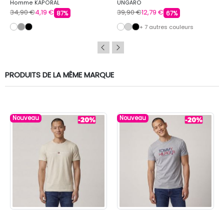
Homme KAPORAL
UNGARO
34,90 €
4,19 €
39,90 €
12,79 €
87%
67%
+ 7 autres couleurs
PRODUITS DE LA MÊME MARQUE
Nouveau
Nouveau