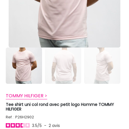
TOMMY HILFIGER >
Tee shirt uni col rond avec petit logo Homme TOMMY
HILFIGER
Ref. : P26H2902
3.5
/
5
-
2
avis