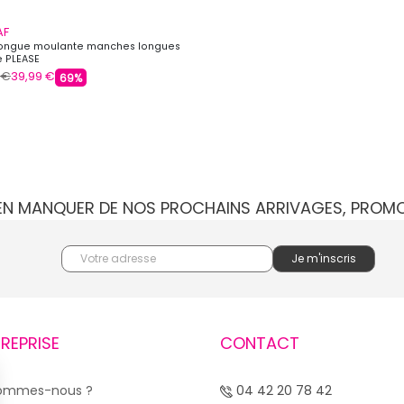
AF
ongue moulante manches longues
 PLEASE
 €
39,99 €
69%
IEN MANQUER DE NOS PROCHAINS ARRIVAGES, PROM
TREPRISE
CONTACT
sommes-nous ?
04 42 20 78 42