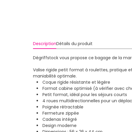
Description
Détails du produit
Dégriffstock vous propose ce bagage de la marq
Valise rigide petit format à roulettes, pratiqu
maniabilité optimale.
Coque rigide résistante et légère
Format cabine optimisé (à vérifier avec 
Petit format, idéal pour les séjours courts
4 roues multidirectionnelles pour un dépla
Poignée rétractable
Fermeture zippée
Cadenas intégré
Design moderne
Dimensions : 56 x 26 x 44 cm