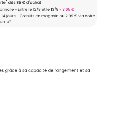
*
rte
dès 85 € d'achat
domicile
Entre le 12/8 et le 13/8
8,65 €
 14 jours - Gratuits en magasin ou 2,99 € via notre
ssimo*
ades grâce à sa capacité de rangement et sa