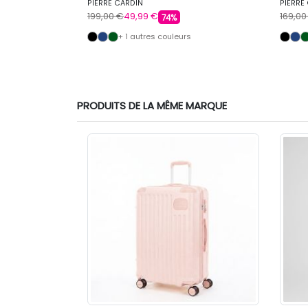
PIERRE CARDIN
PIERRE
199,00 €
49,99 €
169,00
74%
+ 1 autres couleurs
PRODUITS DE LA MÊME MARQUE