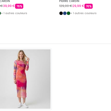
 CARDIN
PIERRE CARDIN
 €
39,99 €
129,00 €
29,99 €
76%
76%
+ 1 autres couleurs
+ 1 autres couleurs