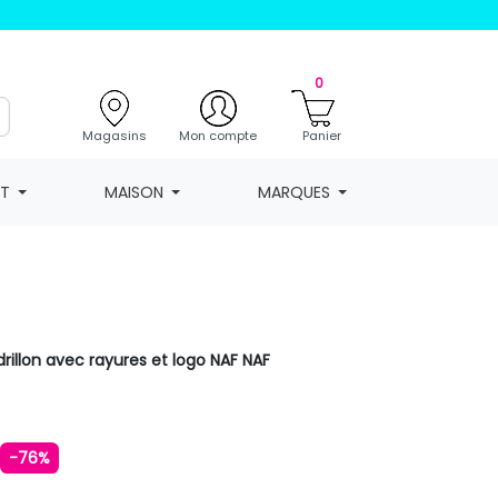
0
Magasins
Mon compte
Panier
NT
MAISON
MARQUES
drillon avec rayures et logo NAF NAF
€
-76%