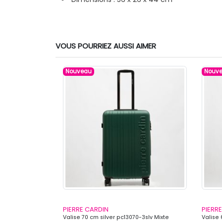
VOUS POURRIEZ AUSSI AIMER
Nouveau
Nouv
PIERRE CARDIN
PIERR
0-3pnk Mixte
Valise 70 cm silver pc13070-3slv Mixte
Valise 