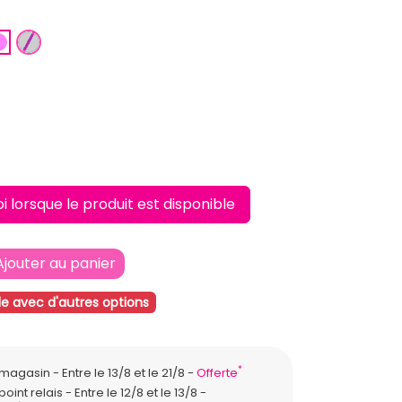
ANGE CLAIR
ROSE
ARGENT
lorsque le produit est disponible
Ajouter au panier
le avec d'autres options
*
n magasin
Entre le 13/8 et le 21/8
Offerte
point relais
Entre le 12/8 et le 13/8