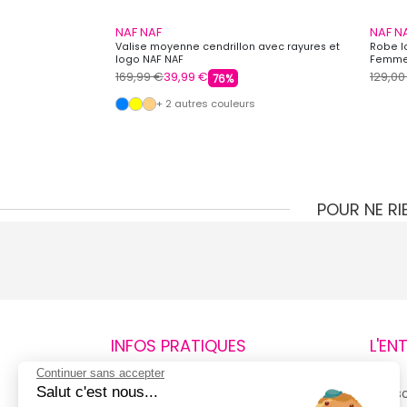
NAF NAF
NAF N
Valise moyenne cendrillon avec rayures et
Robe l
logo NAF NAF
Femme
169,99 €
39,99 €
129,00
76%
+ 2 autres couleurs
POUR NE R
INFOS PRATIQUES
L'EN
Continuer sans accepter
Salut c'est nous...
Retours et remboursements
Qui 