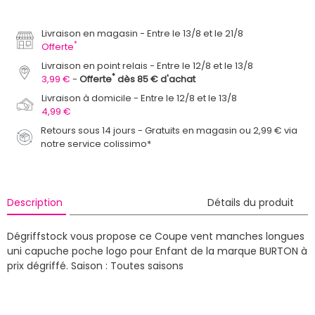
Livraison en magasin
Entre le 13/8 et le 21/8
*
Offerte
Livraison en point relais
Entre le 12/8 et le 13/8
*
3,99 €
Offerte
dès 85 € d'achat
Livraison à domicile
Entre le 12/8 et le 13/8
4,99 €
Retours sous 14 jours - Gratuits en magasin ou 2,99 € via
notre service colissimo*
Description
Détails du produit
Dégriffstock vous propose ce Coupe vent manches longues
uni capuche poche logo pour Enfant de la marque BURTON à
prix dégriffé.
Saison : Toutes saisons