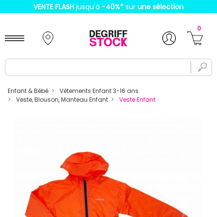
VENTE FLASH
jusqu'à
-40%
*
sur
une sélection
0
Enfant & Bébé
Vêtements Enfant 3-16 ans
Veste, Blouson, Manteau Enfant
Veste Enfant