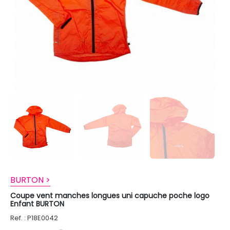
BURTON >
Coupe vent manches longues uni capuche poche logo
Enfant BURTON
Ref. : P18E0042