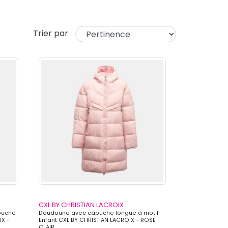
Trier par
CXL BY CHRISTIAN LACROIX
puche
Doudoune avec capuche longue à motif
IX -
Enfant CXL BY CHRISTIAN LACROIX - ROSE
CLAIR