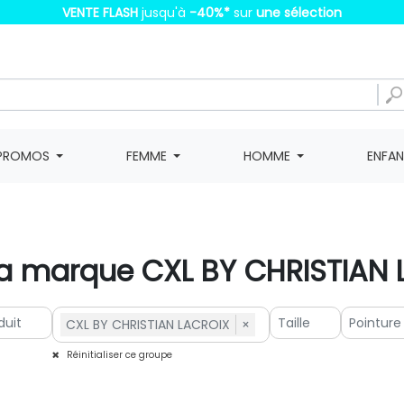
VENTE FLASH
jusqu'à
-40%
*
sur
une sélection
PROMOS
FEMME
HOMME
ENFA
 la marque CXL BY CHRISTIAN
CXL BY CHRISTIAN LACROIX
×
Réinitialiser ce groupe