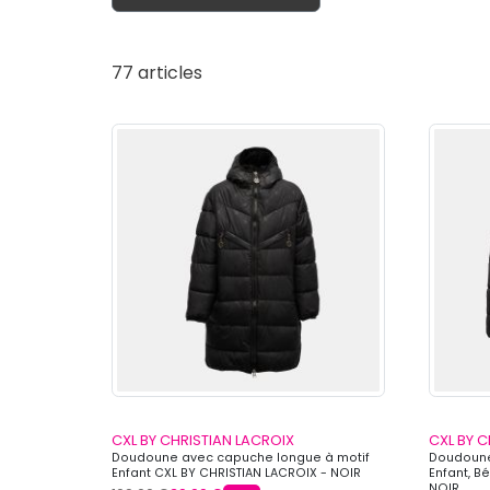
77 articles
CXL BY CHRISTIAN LACROIX
CXL BY C
Doudoune avec capuche longue à motif
Doudoune
Enfant CXL BY CHRISTIAN LACROIX - NOIR
Enfant, B
NOIR