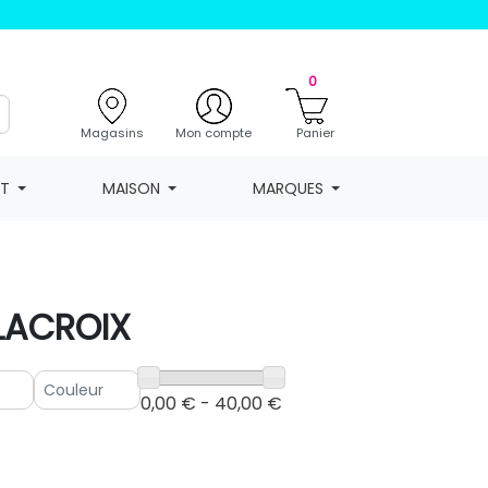
0
Magasins
Mon compte
Panier
NT
MAISON
MARQUES
 LACROIX
0,00 € - 40,00 €