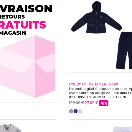
CXL BY CHRISTIAN LACROIX
Ensemble gilet à capuche poches z
avec pantalon cargo couleur unie Fil
BY CHRISTIAN LACROIX - BLEU FONCE
129,00 €
27,99 €
78%