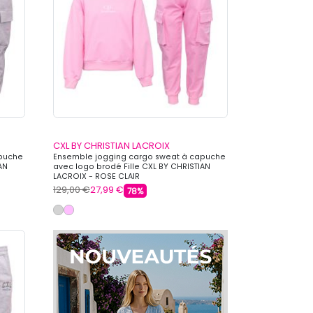
CXL BY CHRISTIAN LACROIX
apuche
Ensemble jogging cargo sweat à capuche
AN
avec logo brodé Fille CXL BY CHRISTIAN
LACROIX - ROSE CLAIR
129,00 €
27,99 €
78%