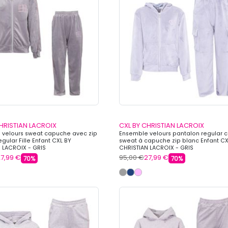
HRISTIAN LACROIX
CXL BY CHRISTIAN LACROIX
 velours sweat capuche avec zip
Ensemble velours pantalon regular 
gular Fille Enfant CXL BY
sweat à capuche zip blanc Enfant CX
 LACROIX - GRIS
CHRISTIAN LACROIX - GRIS
7,99 €
95,00 €
27,99 €
70%
70%