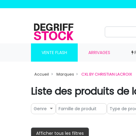
VENTE FLASH
ARRIVAGES
Accueil
Marques
CXL BY CHRISTIAN LACROIX
Liste des produits de
Genre
Afficher tous les filtres