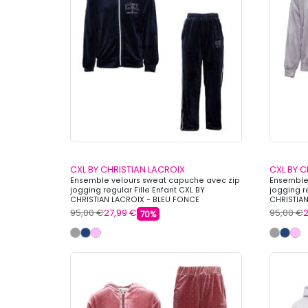
CXL BY CHRISTIAN LACROIX
CXL BY C
Ensemble velours sweat capuche avec zip
Ensemble
jogging regular Fille Enfant CXL BY
jogging re
CHRISTIAN LACROIX - BLEU FONCE
CHRISTIAN
95,00 €
27,99 €
95,00 €
2
70%