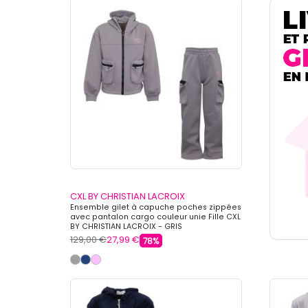
CXL BY CHRISTIAN LACROIX
Ensemble gilet à capuche poches zippées
avec pantalon cargo couleur unie Fille CXL
BY CHRISTIAN LACROIX - GRIS
129,00 €
27,99 €
78%