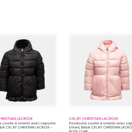
HRISTIAN LACROIX
CXL BY CHRISTIAN LACROIX
 courte à volants avec capuche
Doudoune courte à volants avec ca
ébé CXL BY CHRISTIAN LACROIX -
Enfant, Bébé CXL BY CHRISTIAN LACRO
ROSE CLAIR