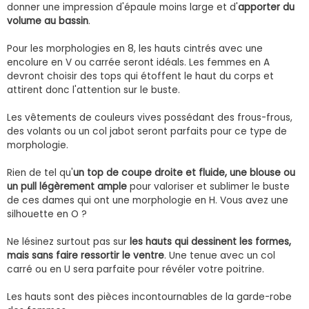
donner une impression d'épaule moins large et d'
apporter du
volume au bassin
.
Pour les morphologies en 8, les hauts cintrés avec une
encolure en V ou carrée seront idéals. Les femmes en A
devront choisir des tops qui étoffent le haut du corps et
attirent donc l'attention sur le buste.
Les vêtements de couleurs vives possédant des frous-frous,
des volants ou un col jabot seront parfaits pour ce type de
morphologie.
Rien de tel qu'
un top de coupe droite et fluide, une blouse ou
un pull légèrement ample
pour valoriser et sublimer le buste
de ces dames qui ont une morphologie en H. Vous avez une
silhouette en O ?
Ne lésinez surtout pas sur
les hauts qui dessinent les formes,
mais sans faire ressortir le ventre
. Une tenue avec un col
carré ou en U sera parfaite pour révéler votre poitrine.
Les hauts sont des pièces incontournables de la garde-robe