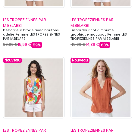
LES TROPEZIENNES PAR
LES TROPEZIENNES PAR
M.BELARBI
M.BELARBI
Débardeur brodé avec boutons
Débardeur col v imprimé
adelie Femme LES TROPEZIENNES
graphique mayabay Femme LES
PAR M.BELARBI
TROPEZIENNES PAR M.BELARBI
39,00 €
15,99 €
45,00 €
14,39 €
59%
68%
Nouveau
Nouveau
LES TROPEZIENNES PAR
LES TROPEZIENNES PAR