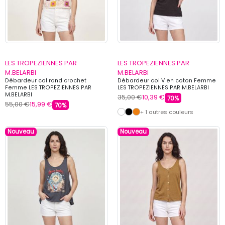
LES TROPEZIENNES PAR
LES TROPEZIENNES PAR
M.BELARBI
M.BELARBI
Débardeur col rond crochet
Débardeur col V en coton Femme
Femme LES TROPEZIENNES PAR
LES TROPEZIENNES PAR M.BELARBI
M.BELARBI
35,00 €
10,39 €
70%
55,00 €
15,99 €
70%
+ 1 autres couleurs
Nouveau
Nouveau