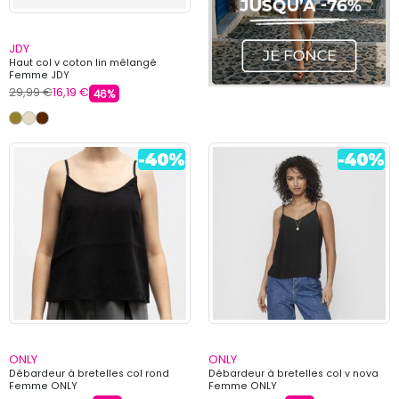
JDY
Haut col v coton lin mélangé
Femme JDY
29,99 €
16,19 €
46%
ONLY
ONLY
Débardeur à bretelles col rond
Débardeur à bretelles col v nova
Femme ONLY
Femme ONLY