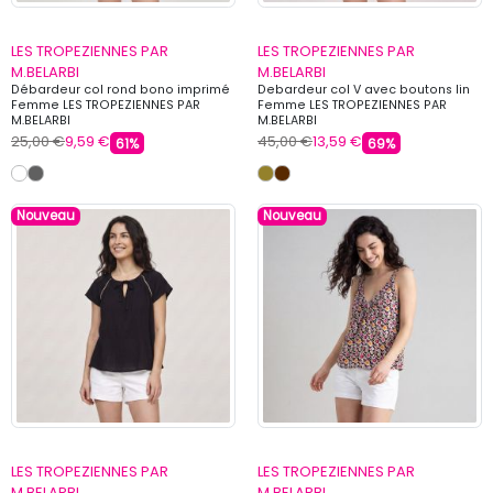
LES TROPEZIENNES PAR
LES TROPEZIENNES PAR
M.BELARBI
M.BELARBI
Débardeur col rond bono imprimé
Debardeur col V avec boutons lin
Femme LES TROPEZIENNES PAR
Femme LES TROPEZIENNES PAR
M.BELARBI
M.BELARBI
25,00 €
9,59 €
45,00 €
13,59 €
61%
69%
Nouveau
Nouveau
LES TROPEZIENNES PAR
LES TROPEZIENNES PAR
M.BELARBI
M.BELARBI