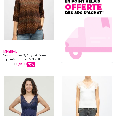
IMPERIAL
Top manches 7/8 symétrique
imprimé Femme IMPERIAL
69,99 €
15,99 €
77%