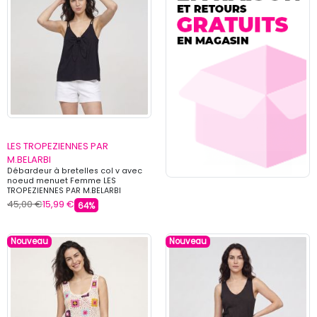
LES TROPEZIENNES PAR
M.BELARBI
Débardeur à bretelles col v avec
noeud menuet Femme LES
TROPEZIENNES PAR M.BELARBI
45,00 €
15,99 €
64%
Nouveau
Nouveau