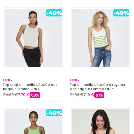
ONLY
ONLY
Top crop en maille côtelée dos
Top en maille côtelée à rayures
nageur Femme ONLY
dos nageur Femme ONLY
24,99 €
7,79 €
21,99 €
7,19 €
68%
67%