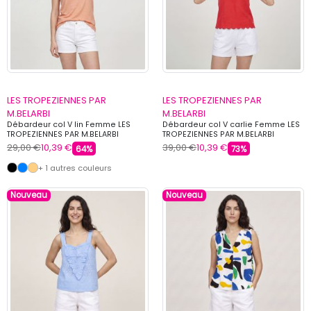
LES TROPEZIENNES PAR
LES TROPEZIENNES PAR
M.BELARBI
M.BELARBI
Débardeur col V lin Femme LES
Débardeur col V carlie Femme LES
TROPEZIENNES PAR M.BELARBI
TROPEZIENNES PAR M.BELARBI
29,00 €
10,39 €
39,00 €
10,39 €
64%
73%
+ 1 autres couleurs
Nouveau
Nouveau