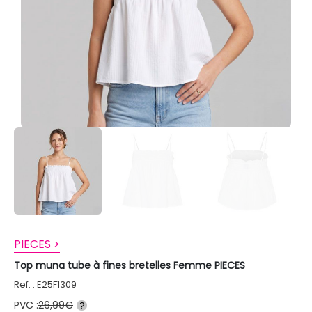
PIECES >
Top muna tube à fines bretelles Femme PIECES
Ref. : E25F1309
PVC :
26,99€
?