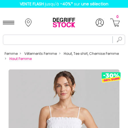
VENTE FLASH
jusqu'à
-40%
*
sur
une sélection
0
Femme
Vêtements Femme
Haut, Tee shirt, Chemise Femme
Haut Femme