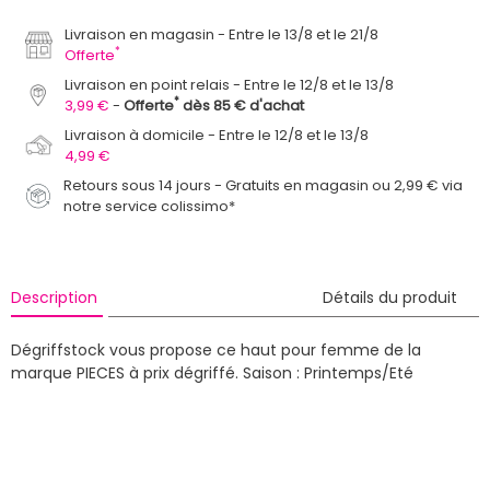
Livraison en magasin
Entre le 13/8 et le 21/8
*
Offerte
Livraison en point relais
Entre le 12/8 et le 13/8
*
3,99 €
Offerte
dès 85 € d'achat
Livraison à domicile
Entre le 12/8 et le 13/8
4,99 €
Retours sous 14 jours - Gratuits en magasin ou 2,99 € via
notre service colissimo*
Description
Détails du produit
Dégriffstock vous propose ce haut pour femme de la
marque PIECES à prix dégriffé.
Saison : Printemps/Eté