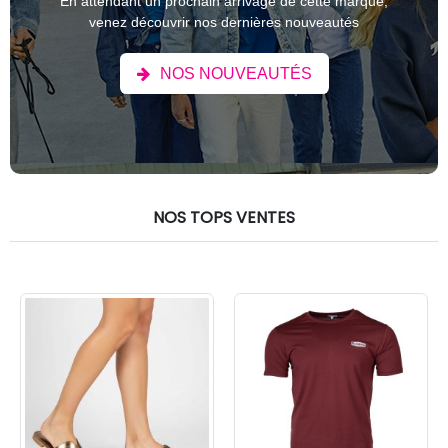
En attendant un prochain arrivage de cette marque,
venez découvrir nos dernières nouveautés
NOS NOUVEAUTÉS
NOS TOPS VENTES