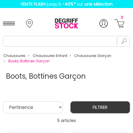
VENTE FLASH
jusqu'à
-40%
*
sur
une sélection
0
Chaussures
Chaussures Enfant
Chaussures Garçon
Boots, Bottines Garçon
Boots, Bottines Garçon
FILTRER
5 articles