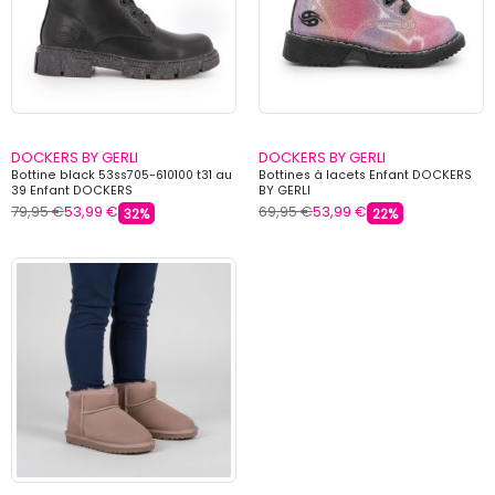
DOCKERS BY GERLI
DOCKERS BY GERLI
Bottine black 53ss705-610100 t31 au
Bottines à lacets Enfant DOCKERS
39 Enfant DOCKERS
BY GERLI
79,95 €
53,99 €
69,95 €
53,99 €
32%
22%