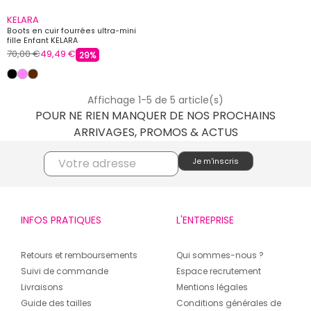
KELARA
Boots en cuir fourrées ultra-mini
fille Enfant KELARA
70,00 €
49,49 €
29%
Affichage 1-5 de 5 article(s)
POUR NE RIEN MANQUER DE NOS PROCHAINS
ARRIVAGES, PROMOS & ACTUS
INFOS PRATIQUES
L'ENTREPRISE
Retours et remboursements
Qui sommes-nous ?
Suivi de commande
Espace recrutement
Livraisons
Mentions légales
Guide des tailles
Conditions générales de