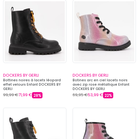
DOCKERS BY GERLI
DOCKERS BY GERLI
Bottines noires à lacets léopard
Botines arc en ciel lacets noirs
effet velours Enfant DOCKERS BY
avec zip rose métallique Enfant
GERLI
DOCKERS BY GERLI
99,99 €
71,99 €
69,95 €
53,99 €
28%
22%