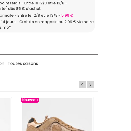
point relais
Entre le 12/8 et le 13/8
*
rte
dès 85 € d'achat
domicile
Entre le 12/8 et le 13/8
5,99 €
 14 jours - Gratuits en magasin ou 2,99 € via notre
ssimo*
on : Toutes saisons
Nouveau
Nouveau