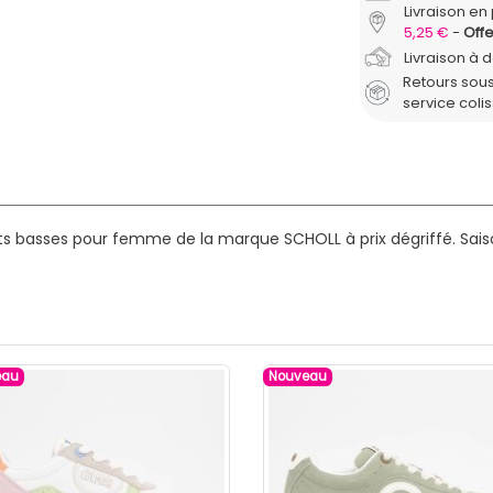
Livraison en 
5,25 €
Offe
Livraison à 
Retours sous
service coli
ts basses pour femme de la marque SCHOLL à prix dégriffé.
Sais
eau
Nouveau