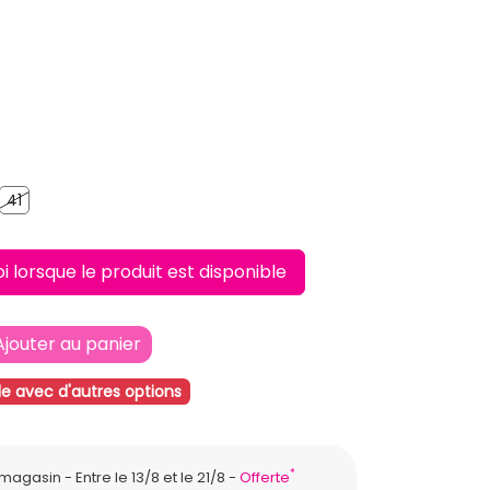
40
41
41
lorsque le produit est disponible
Ajouter au panier
le avec d'autres options
*
n magasin
Entre le 13/8 et le 21/8
Offerte