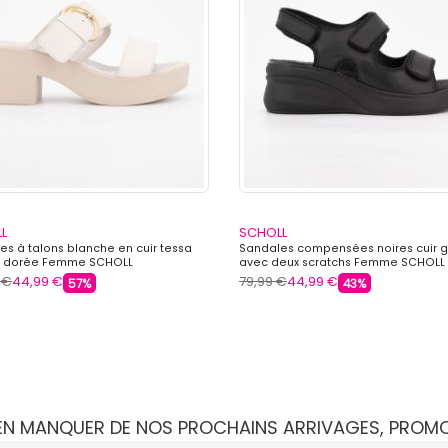
L
SCHOLL
es à talons blanche en cuir tessa
Sandales compensées noires cuir g
e dorée Femme SCHOLL
avec deux scratchs Femme SCHOLL
 €
44,99 €
79,99 €
44,99 €
57%
43%
IEN MANQUER DE NOS PROCHAINS ARRIVAGES, PROM