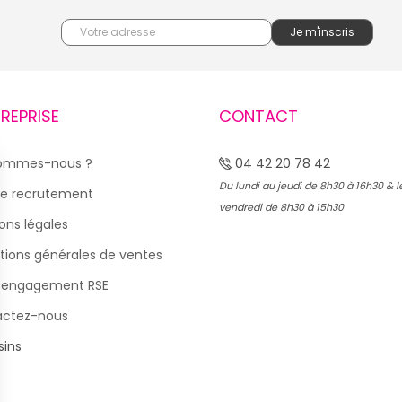
TREPRISE
CONTACT
sommes-nous ?
04 42 20 78 42
Du lundi au jeudi de 8h30 à 16h30 & l
e recrutement
vendredi de 8h30 à 15h30
ons légales
tions générales de ventes
 engagement RSE
actez-nous
ins