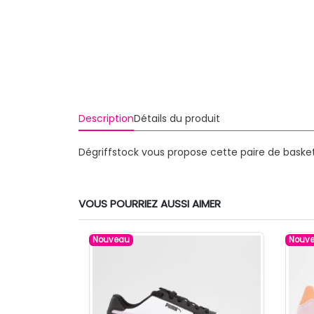
Description
Détails du produit
Dégriffstock vous propose cette paire de baske
VOUS POURRIEZ AUSSI AIMER
Nouveau
Nouv