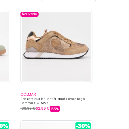
Nouveau
COLMAR
Baskets cuir brillant à lacets avec logo
Femme COLMAR
139,99 €
62,99 €
55%