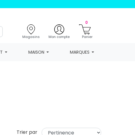
0
Magasins
Mon compte
Panier
NT
MAISON
MARQUES
Trier par