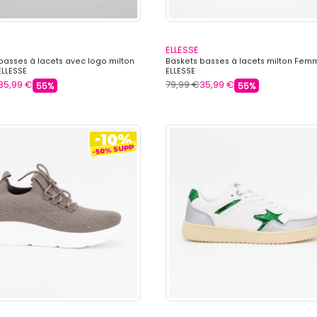
ELLESSE
basses à lacets avec logo milton
Baskets basses à lacets milton Fem
LLESSE
ELLESSE
35,99 €
79,99 €
35,99 €
55%
55%