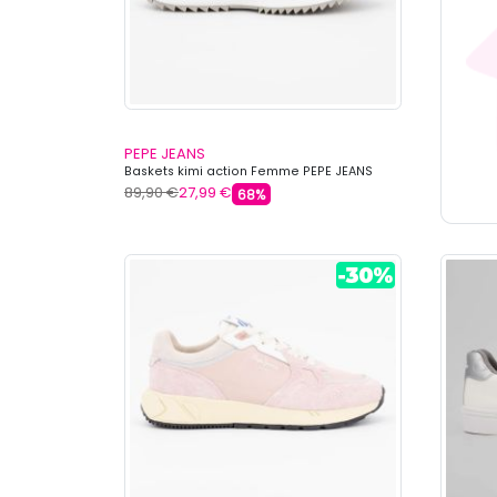
PEPE JEANS
Baskets kimi action Femme PEPE JEANS
89,90 €
27,99 €
68%