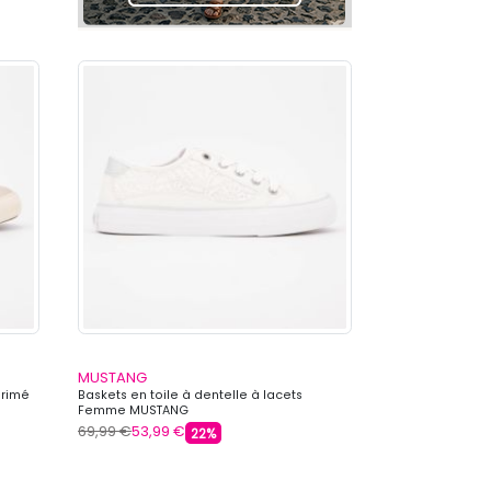
MUSTANG
primé
Baskets en toile à dentelle à lacets
Femme MUSTANG
69,99 €
53,99 €
22%