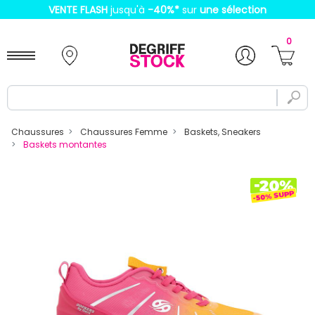
VENTE FLASH
jusqu'à
-40%
*
sur
une sélection
0
Chaussures
Chaussures Femme
Baskets, Sneakers
Baskets montantes