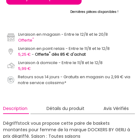
Dernières pièces disponibles !
Livraison en magasin
Entre le 12/8 et le 20/8
*
Offerte
Livraison en point relais
Entre le 11/8 et le 12/8
*
5,25 €
Offerte
dès 85 € d'achat
Livraison à domicile
Entre le 11/8 et le 12/8
5,99 €
Retours sous 14 jours - Gratuits en magasin ou 2,99 € via
notre service colissimo*
Description
Détails du produit
Avis Vérifiés
Dégriffstock vous propose cette paire de baskets
montantes pour femme de la marque DOCKERS BY GERLI à
prix dégriffé.
Saison : Toutes saisons