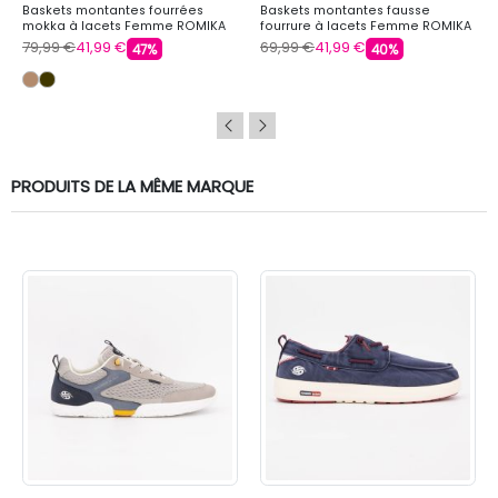
Baskets montantes fourrées
Baskets montantes fausse
mokka à lacets Femme ROMIKA
fourrure à lacets Femme ROMIKA
79,99 €
41,99 €
69,99 €
41,99 €
47%
40%
PRODUITS DE LA MÊME MARQUE