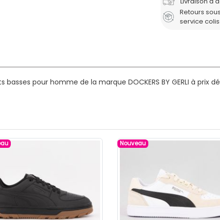
Livraison à 
Retours sous
service coli
ts basses pour homme de la marque DOCKERS BY GERLI à prix dég
eau
Nouveau