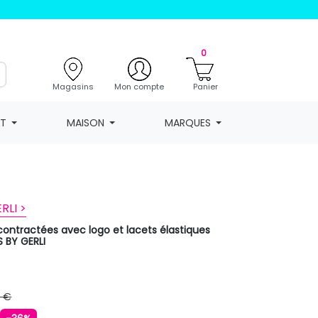
0
Magasins
Mon compte
Panier
NT
MAISON
MARQUES
RLI >
contractées avec logo et lacets élastiques
BY GERLI
9 €