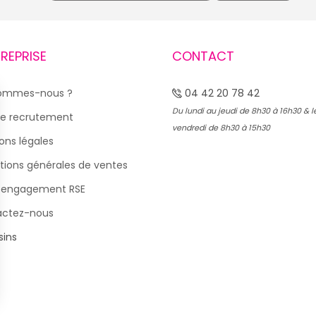
TREPRISE
CONTACT
sommes-nous ?
04 42 20 78 42
Du lundi au jeudi de 8h30 à 16h30 & l
e recrutement
vendredi de 8h30 à 15h30
ons légales
tions générales de ventes
 engagement RSE
actez-nous
ins
s Options