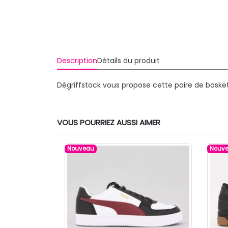
Description
Détails du produit
Dégriffstock vous propose cette paire de baske
VOUS POURRIEZ AUSSI AIMER
Nouveau
Nouv