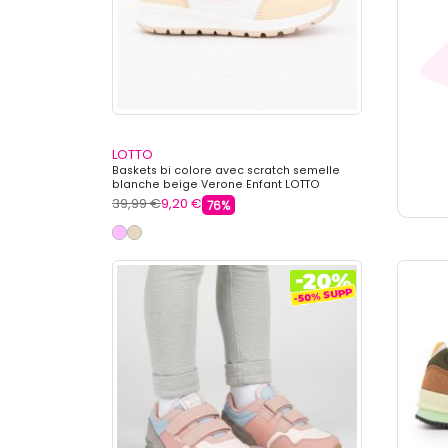
LOTTO
Baskets bi colore avec scratch semelle
blanche beige Verone Enfant LOTTO
39,99 €
9,20 €
76%