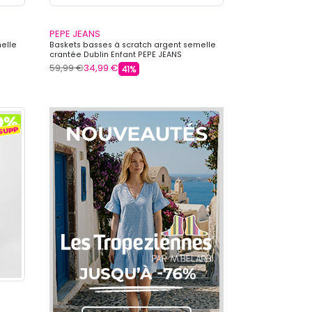
PEPE JEANS
elle
Baskets basses à scratch argent semelle
crantée Dublin Enfant PEPE JEANS
59,99 €
34,99 €
41%