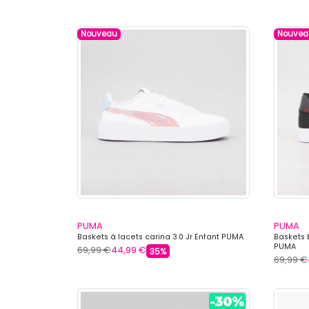
Nouveau
Nouvea
PUMA
PUMA
Baskets à lacets carina 3.0 Jr Enfant PUMA
Baskets 
PUMA
69,99 €
44,99 €
35%
69,99 €