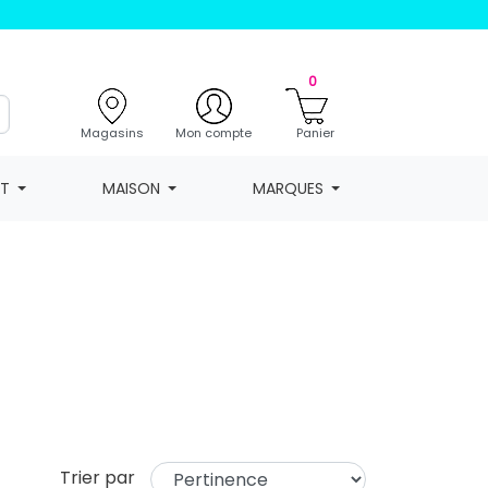
0
Magasins
Mon compte
Panier
NT
MAISON
MARQUES
Trier par