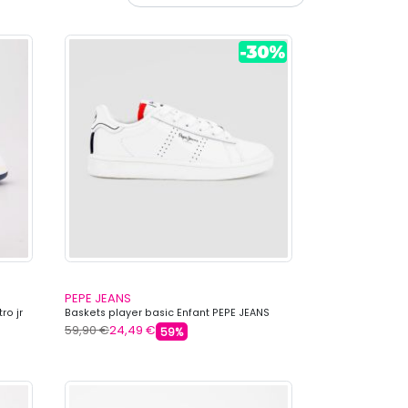
PEPE JEANS
ro jr
Baskets player basic Enfant PEPE JEANS
59,90 €
24,49 €
59%