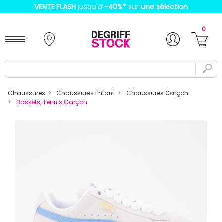
VENTE FLASH
jusqu'à
-40%
*
sur
une sélection
0
Chaussures
Chaussures Enfant
Chaussures Garçon
Baskets, Tennis Garçon