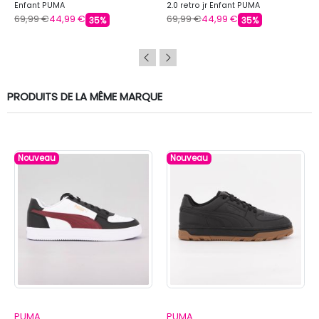
Enfant PUMA
2.0 retro jr Enfant PUMA
69,99 €
44,99 €
69,99 €
44,99 €
35%
35%
PRODUITS DE LA MÊME MARQUE
Nouveau
Nouveau
PUMA
PUMA