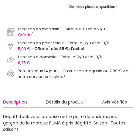
Dernières pièces disponibles !
Livraison en magasin
Entre le 13/8 et le 21/8
*
Offerte
Livraison en point relais
Entre le 12/8 et le 13/8
*
5,99 €
Offerte
dès 85 € d'achat
Livraison à domicile
Entre le 12/8 et le 13/8
6,75 €
Retours sous 14 jours - Gratuits en magasin ou 2,99 € via
notre service colissimo*
Description
Détails du produit
Avis Vérifiés
Dégriffstock vous propose cette paire de baskets pour
garçon de la marque PUMA à prix dégriffé.
Saison : Toutes
saisons