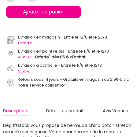
Ajouter au panier
Livraison en magasin
Entre le 12/8 et le 20/8
*
Offerte
Livraison en point relais
Entre le 11/8 et le 12/8
*
4,85 €
Offerte
dès 85 € d'achat
Livraison à domicile
Entre le 11/8 et le 12/8
5,65 €
Retours sous 14 jours - Gratuits en magasin ou 2,99 € via
notre service colissimo*
Description
Détails du produit
Avis Vérifiés
Dégriffstock vous propose ce bermuda chino coton stretch
armuré revers gansé Varen pour homme de la marque