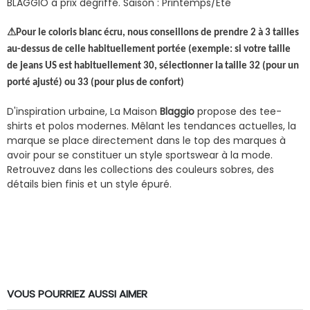
BLAGGIO à prix dégriffé.
Saison : Printemps/Eté
⚠
Pour le coloris blanc écru, nous conseillons de prendre 2 à 3 tailles
au-dessus de celle habituellement portée (exemple: si votre taille
de jeans US est habituellement 30, sélectionner la taille 32 (pour un
porté ajusté) ou 33 (pour plus de confort)
D'inspiration urbaine,
La Maison
Blaggio
propose des
tee-
shirts
et
polos
modernes. Mêlant les tendances actuelles, la
marque
se place directement dans le top des marques à
avoir pour se constituer un style
sportswear
à la mode.
Retrouvez dans les collections des couleurs sobres, des
détails bien finis et un style épuré.
VOUS POURRIEZ AUSSI AIMER