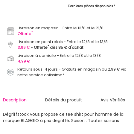
Dernières pièces disponibles !
Livraison en magasin
Entre le 13/8 et le 21/8
*
Offerte
Livraison en point relais
Entre le 12/8 et le 13/8
*
3,99 €
Offerte
dès 85 € d'achat
Livraison à domicile
Entre le 12/8 et le 13/8
4,99 €
Retours sous 14 jours - Gratuits en magasin ou 2,99 € via
notre service colissimo*
Description
Détails du produit
Avis Vérifiés
Dégriffstock vous propose ce tee shirt pour homme de la
marque BLAGGIO à prix dégriffé.
Saison : Toutes saisons