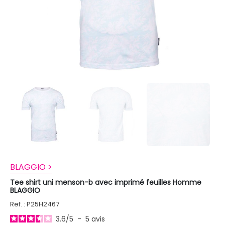
BLAGGIO >
Tee shirt uni menson-b avec imprimé feuilles Homme
BLAGGIO
Ref. : P25H2467
3.6
/
5
-
5
avis