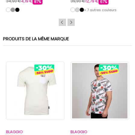
34,90 €
4,19 €
39,90 €
12,79 €
87%
67%
+ 7 autres couleurs
PRODUITS DE LA MÊME MARQUE
BLAGGIO
BLAGGIO