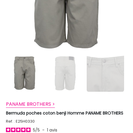
PANAME BROTHERS >
Bermuda poches coton benji Homme PANAME BROTHERS
Ref. : E25H0330
5
/
5
-
1
avis