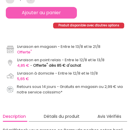
Ajouter au panier
Produit disponible avec d'autres options
Livraison en magasin
Entre le 13/8 et le 21/8
*
Offerte
Livraison en point relais
Entre le 12/8 et le 13/8
*
4,85 €
Offerte
dès 85 € d'achat
Livraison à domicile
Entre le 12/8 et le 13/8
5,65 €
Retours sous 14 jours - Gratuits en magasin ou 2,99 € via
notre service colissimo*
Description
Détails du produit
Avis Vérifiés