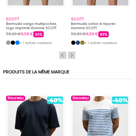
SCOTT
SCOTT
Bermuda cargo multipoches
Bermuda coton à rayures
logo imprimé Homme SCOTT
Homme SCOTT
59,00 €
9,59 €
59,00 €
9,59 €
83%
83%
+ 1 autres couleurs
+ 1 autres couleurs
PRODUITS DE LA MÊME MARQUE
Nouveau
Nouveau