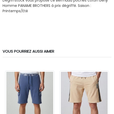
Dégriffstock vous propose ce Bermuda poches coton benji
Homme PANAME BROTHERS à prix dégriffé.
Saison :
Printemps/Eté
VOUS POURRIEZ AUSSI AIMER