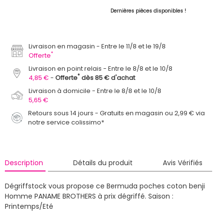
Dernières pièces disponibles !
Livraison en magasin
Entre le 11/8 et le 19/8
*
Offerte
Livraison en point relais
Entre le 8/8 et le 10/8
*
4,85 €
Offerte
dès 85 € d'achat
Livraison à domicile
Entre le 8/8 et le 10/8
5,65 €
Retours sous 14 jours - Gratuits en magasin ou 2,99 € via
notre service colissimo*
Description
Détails du produit
Avis Vérifiés
Dégriffstock vous propose ce Bermuda poches coton benji
Homme PANAME BROTHERS à prix dégriffé.
Saison :
Printemps/Eté