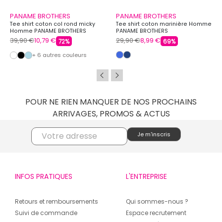
PANAME BROTHERS
PANAME BROTHERS
Tee shirt coton col rond micky
Tee shirt coton marinière Homme
Homme PANAME BROTHERS
PANAME BROTHERS
39,90 €
10,79 €
29,90 €
8,99 €
72%
69%
+ 6 autres couleurs
POUR NE RIEN MANQUER DE NOS PROCHAINS
ARRIVAGES, PROMOS & ACTUS
INFOS PRATIQUES
L'ENTREPRISE
Retours et remboursements
Qui sommes-nous ?
Suivi de commande
Espace recrutement