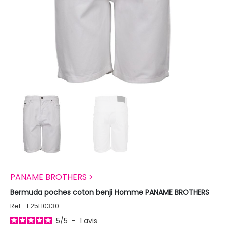
PANAME BROTHERS >
Bermuda poches coton benji Homme PANAME BROTHERS
Ref. : E25H0330
5
/
5
-
1
avis