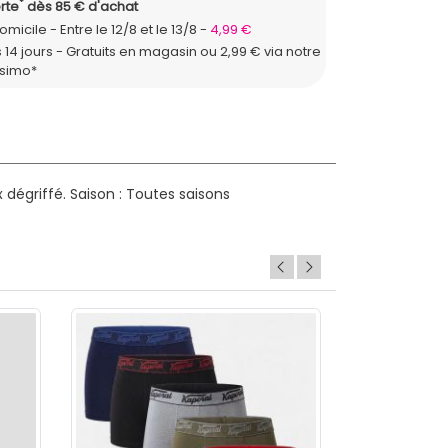
*
rte
dès 85 € d'achat
domicile
Entre le 12/8 et le 13/8
4,99 €
 14 jours - Gratuits en magasin ou 2,99 € via notre
ssimo*
dégriffé.
Saison : Toutes saisons