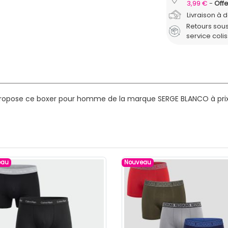
3,99 €
Offe
Livraison à 
Retours sous
service coli
propose ce boxer pour homme de la marque SERGE BLANCO à prix 
eau
Nouveau