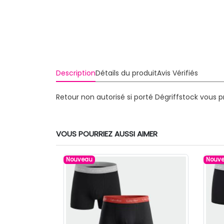
Description
Détails du produit
Avis Vérifiés
Retour non autorisé si porté
Dégriffstock vous 
VOUS POURRIEZ AUSSI AIMER
Nouveau
Nouv