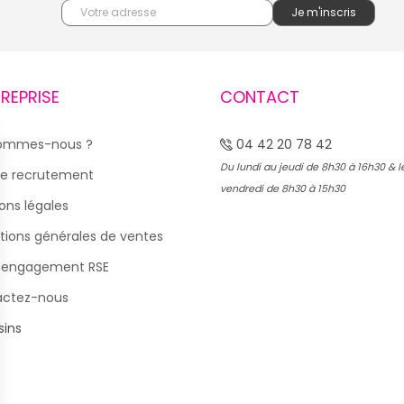
TREPRISE
CONTACT
sommes-nous ?
04 42 20 78 42
Du lundi au jeudi de 8h30 à 16h30 & l
e recrutement
vendredi de 8h30 à 15h30
ons légales
tions générales de ventes
 engagement RSE
actez-nous
ins