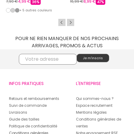
7,90 €
4,99 €
16,99 €
8,99 €
36%
47%
+ 5 autres couleurs
POUR NE RIEN MANQUER DE NOS PROCHAINS
ARRIVAGES, PROMOS & ACTUS
INFOS PRATIQUES
L'ENTREPRISE
Retours et remboursements
Qui sommes-nous ?
Suivi de commande
Espace recrutement
Livraisons
Mentions légales
Guide des tailles
Conditions générales de
Politique de confidentialité
ventes
Conditions générales
Notre engagement RSE