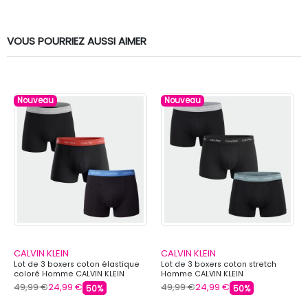
VOUS POURRIEZ AUSSI AIMER
Nouveau
Nouveau
CALVIN KLEIN
CALVIN KLEIN
Lot de 3 boxers coton élastique
Lot de 3 boxers coton stretch
coloré Homme CALVIN KLEIN
Homme CALVIN KLEIN
49,99 €
24,99 €
49,99 €
24,99 €
50%
50%