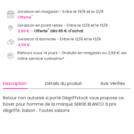
Livraison en magasin
Entre le 13/8 et le 21/8
*
Offerte
Livraison en point relais
Entre le 12/8 et le 13/8
*
3,99 €
Offerte
dès 85 € d'achat
Livraison à domicile
Entre le 12/8 et le 13/8
4,99 €
Retours sous 14 jours - Gratuits en magasin ou 2,99 € via
notre service colissimo*
Description
Détails du produit
Avis Vérifiés
Retour non autorisé si porté
Dégriffstock vous propose ce
boxer pour homme de la marque SERGE BLANCO à prix
dégriffé.
Saison : Toutes saisons