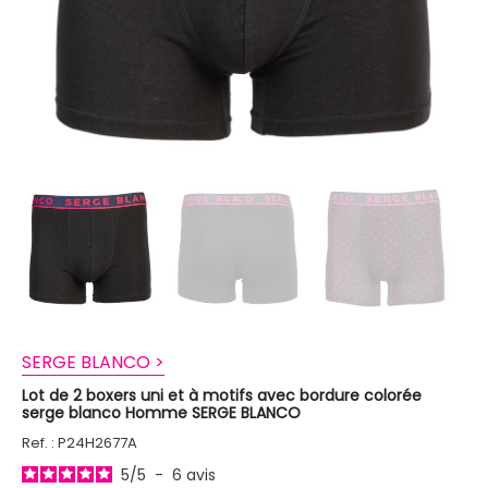
SERGE BLANCO >
Lot de 2 boxers uni et à motifs avec bordure colorée
serge blanco Homme SERGE BLANCO
Ref. : P24H2677A
5
/
5
-
6
avis