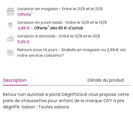
Livraison en magasin
Entre le 13/8 et le 21/8
*
Offerte
Livraison en point relais
Entre le 12/8 et le 13/8
*
4,85 €
Offerte
dès 85 € d'achat
Livraison à domicile
Entre le 12/8 et le 13/8
5,65 €
Retours sous 14 jours - Gratuits en magasin ou 2,99 € via
notre service colissimo*
Description
Détails du produit
Retour non autorisé si porté
Dégriffstock vous propose cette
paire de chaussettes pour enfant de la marque OXY à prix
dégriffé.
Saison : Toutes saisons