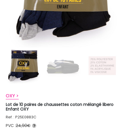
OXY >
Lot de 10 paires de chaussettes coton mélangé libero
Enfant OXY
Ref. : P25E0883C
PVC :
24,90€
?