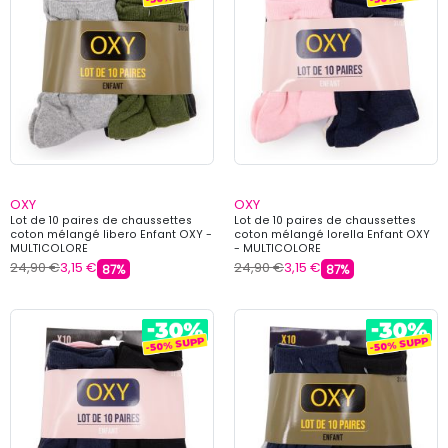
OXY
OXY
Lot de 10 paires de chaussettes
Lot de 10 paires de chaussettes
coton mélangé libero Enfant OXY -
coton mélangé lorella Enfant OXY
MULTICOLORE
- MULTICOLORE
24,90 €
3,15 €
24,90 €
3,15 €
87%
87%