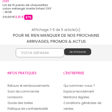
OXY
Lot de 10 paires de chaussettes
coton mélangé lorella Enfant OXY
- NOIR
24,90 €
3,15 €
87%
Affichage 1-5 de 5 article(s)
POUR NE RIEN MANQUER DE NOS PROCHAINS
ARRIVAGES, PROMOS & ACTUS
INFOS PRATIQUES
L'ENTREPRISE
Retours et remboursements
Qui sommes-nous ?
Suivi de commande
Espace recrutement
Livraisons
Mentions légales
Guide des tailles
Conditions générales de
Politique de confidentialité
ventes