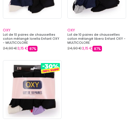
OXY
OXY
Lot de 10 paires de chaussettes
Lot de 10 paires de chaussettes
coton mélangé lorella Enfant OXY
coton mélangé libero Enfant OXY -
- MULTICOLORE
MULTICOLORE
24,90 €
3,15 €
24,90 €
3,15 €
87%
87%