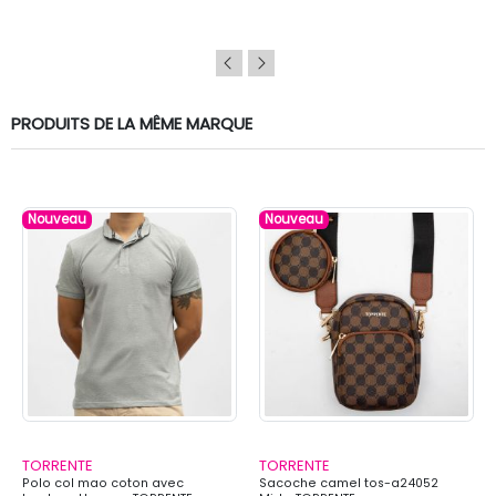
PRODUITS DE LA MÊME MARQUE
Nouveau
Nouveau
TORRENTE
TORRENTE
Polo col mao coton avec
Sacoche camel tos-a24052