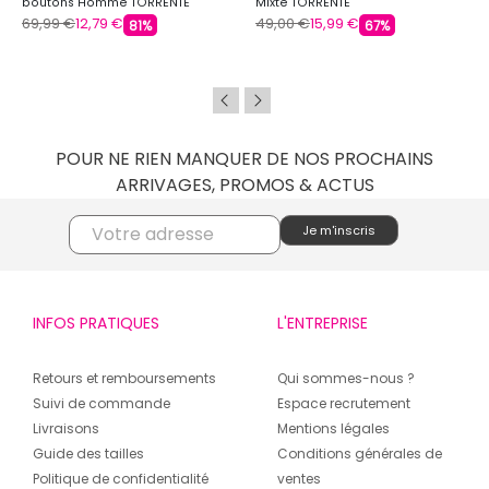
boutons Homme TORRENTE
Mixte TORRENTE
69,99 €
12,79 €
49,00 €
15,99 €
81%
67%
POUR NE RIEN MANQUER DE NOS PROCHAINS
ARRIVAGES, PROMOS & ACTUS
INFOS PRATIQUES
L'ENTREPRISE
Retours et remboursements
Qui sommes-nous ?
Suivi de commande
Espace recrutement
Livraisons
Mentions légales
Guide des tailles
Conditions générales de
Politique de confidentialité
ventes