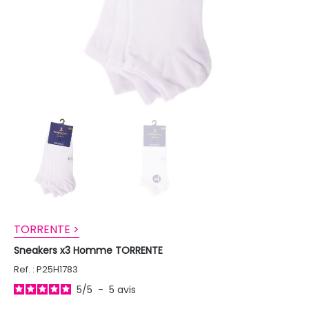
TORRENTE >
Sneakers x3 Homme TORRENTE
Ref. : P25H1783
5
/
5
-
5
avis