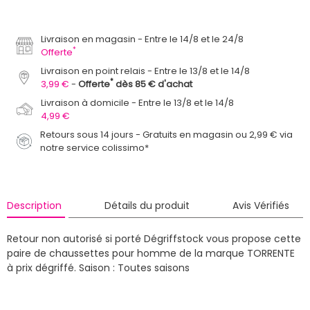
Livraison en magasin
Entre le 14/8 et le 24/8
*
Offerte
Livraison en point relais
Entre le 13/8 et le 14/8
*
3,99 €
Offerte
dès 85 € d'achat
Livraison à domicile
Entre le 13/8 et le 14/8
4,99 €
Retours sous 14 jours - Gratuits en magasin ou 2,99 € via
notre service colissimo*
Description
Détails du produit
Avis Vérifiés
Retour non autorisé si porté
Dégriffstock vous propose cette
paire de chaussettes pour homme de la marque TORRENTE
à prix dégriffé.
Saison : Toutes saisons