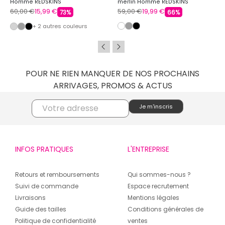
Homme REDSKINS
merlin Homme REDSKINS
60,00 €
15,99 €
59,00 €
19,99 €
73%
66%
+ 2 autres couleurs
POUR NE RIEN MANQUER DE NOS PROCHAINS
ARRIVAGES, PROMOS & ACTUS
INFOS PRATIQUES
L'ENTREPRISE
Retours et remboursements
Qui sommes-nous ?
Suivi de commande
Espace recrutement
Livraisons
Mentions légales
Guide des tailles
Conditions générales de
Politique de confidentialité
ventes