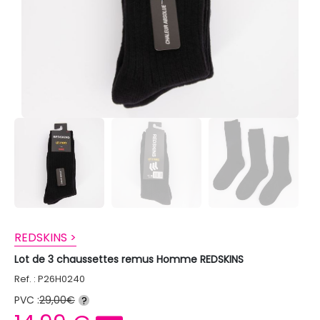
REDSKINS >
Lot de 3 chaussettes remus Homme REDSKINS
Ref. : P26H0240
PVC :
29,00€
?