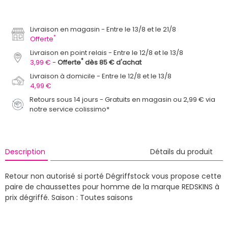
Livraison en magasin
Entre le 13/8 et le 21/8
*
Offerte
Livraison en point relais
Entre le 12/8 et le 13/8
*
3,99 €
Offerte
dès 85 € d'achat
Livraison à domicile
Entre le 12/8 et le 13/8
4,99 €
Retours sous 14 jours - Gratuits en magasin ou 2,99 € via
notre service colissimo*
Description
Détails du produit
Retour non autorisé si porté
Dégriffstock vous propose cette
paire de chaussettes pour homme de la marque REDSKINS à
prix dégriffé.
Saison : Toutes saisons