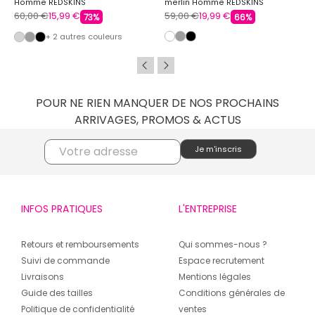
Homme REDSKINS
merlin Homme REDSKINS
60,00 €
15,99 €
59,00 €
19,99 €
73%
66%
+ 2 autres couleurs
POUR NE RIEN MANQUER DE NOS PROCHAINS
ARRIVAGES, PROMOS & ACTUS
INFOS PRATIQUES
L'ENTREPRISE
Retours et remboursements
Qui sommes-nous ?
Suivi de commande
Espace recrutement
Livraisons
Mentions légales
Guide des tailles
Conditions générales de
Politique de confidentialité
ventes