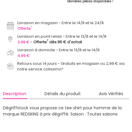
Dernières pièces disponibles !
Livraison en magasin
Entre le 14/8 et le 24/8
*
Offerte
Livraison en point relais
Entre le 13/8 et le 14/8
*
3,99 €
Offerte
dès 85 € d'achat
Livraison à domicile
Entre le 13/8 et le 14/8
4,99 €
Retours sous 14 jours - Gratuits en magasin ou 2,99 € via
notre service colissimo*
Description
Détails du produit
Avis Vérifiés
Dégriffstock vous propose ce tee shirt pour homme de la
marque REDSKINS à prix dégriffé.
Saison : Toutes saisons