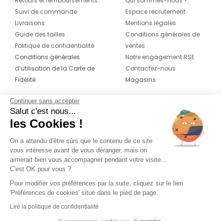
Retours et remboursements
Qui sommes-nous ?
Suivi de commande
Espace recrutement
Livraisons
Mentions légales
Guide des tailles
Conditions générales de
Politique de confidentialité
ventes
Conditions générales
Notre engagement RSE
d’utilisation de la Carte de
Contactez-nous
Fidélité
Magasins
Continuer sans accepter
CONTACT
SUIVEZ-NOUS SUR LES
Salut c'est nous...
RÉSEAUX
les Cookies !
04 42 20 78 42
Du lundi au jeudi de 8h30 à 16h30 & le
On a attendu d'être sûrs que le contenu de ce site
vous intéresse avant de vous déranger, mais on
vendredi de 8h30 à 15h30
aimerait bien vous accompagner pendant votre visite...
C'est OK pour vous ?
Pour modifier vos préférences par la suite, cliquez sur le lien
'Préférences de cookies' situé dans le pied de page.
Lire la politique de confidentialité