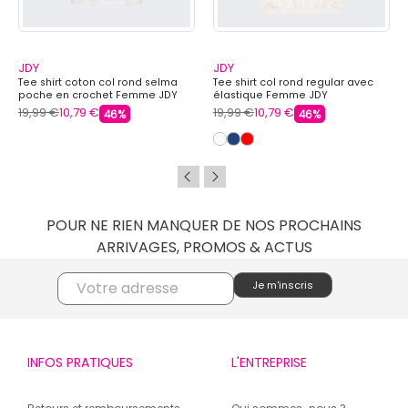
JDY
JDY
Tee shirt coton col rond selma
Tee shirt col rond regular avec
poche en crochet Femme JDY
élastique Femme JDY
19,99 €
10,79 €
19,99 €
10,79 €
46%
46%
POUR NE RIEN MANQUER DE NOS PROCHAINS
ARRIVAGES, PROMOS & ACTUS
INFOS PRATIQUES
L'ENTREPRISE