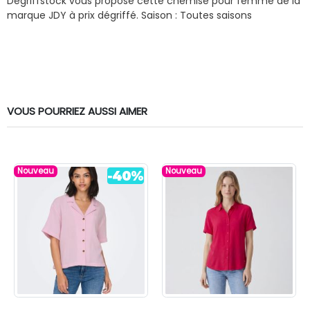
Dégriffstock vous propose cette chemise pour femme de la
marque JDY à prix dégriffé.
Saison : Toutes saisons
VOUS POURRIEZ AUSSI AIMER
Nouveau
Nouveau