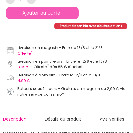
Ajouter au panier
Produit disponible avec d'autres options
Livraison en magasin
Entre le 13/8 et le 21/8
*
Offerte
Livraison en point relais
Entre le 12/8 et le 13/8
*
3,99 €
Offerte
dès 85 € d'achat
Livraison à domicile
Entre le 12/8 et le 13/8
4,99 €
Retours sous 14 jours - Gratuits en magasin ou 2,99 € via
notre service colissimo*
Description
Détails du produit
Avis Vérifiés