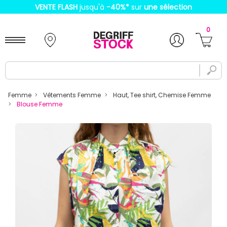
VENTE FLASH
jusqu'à
-40%
*
sur
une sélection
0
Femme
Vêtements Femme
Haut, Tee shirt, Chemise Femme
Blouse Femme