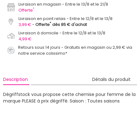
Livraison en magasin
Entre le 13/8 et le 21/8
*
Offerte
Livraison en point relais
Entre le 12/8 et le 13/8
*
3,99 €
Offerte
dès 85 € d'achat
Livraison à domicile
Entre le 12/8 et le 13/8
4,99 €
Retours sous 14 jours - Gratuits en magasin ou 2,99 € via
notre service colissimo*
Description
Détails du produit
Dégriffstock vous propose cette chemise pour femme de la
marque PLEASE à prix dégriffé.
Saison : Toutes saisons