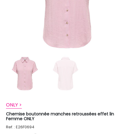
ONLY >
Chemise boutonnée manches retroussées effet lin
Femme ONLY
Ref. : E26F0694