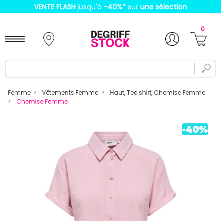
VENTE FLASH
jusqu'à
-40%
*
sur
une sélection
0
Femme
Vêtements Femme
Haut, Tee shirt, Chemise Femme
Chemise Femme