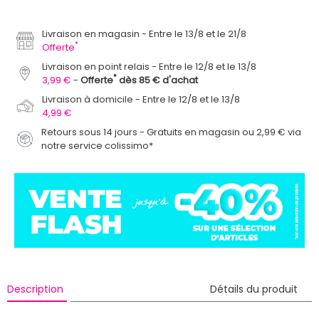
Livraison en magasin
Entre le 13/8 et le 21/8
*
Offerte
Livraison en point relais
Entre le 12/8 et le 13/8
*
3,99 €
Offerte
dès 85 € d'achat
Livraison à domicile
Entre le 12/8 et le 13/8
4,99 €
Retours sous 14 jours - Gratuits en magasin ou 2,99 € via
notre service colissimo*
Description
Détails du produit