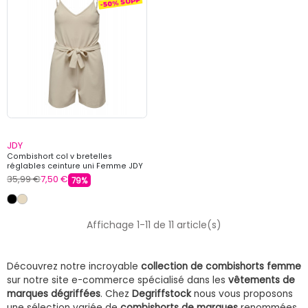
JDY
Combishort col v bretelles
réglables ceinture uni Femme JDY
35,99 €
7,50 €
79%
Affichage 1-11 de 11 article(s)
Découvrez notre incroyable
collection de combishorts femme
sur notre site e-commerce spécialisé dans les
vêtements de
marques dégriffées
. Chez
Degriffstock
nous vous proposons
une sélection variée de
combishorts de marques
renommées