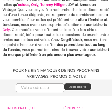
telles
qu'
Adidas
,
Only
,
Tommy Hilfiger
, JDY et American
Vintage
. Que vous soyez à la recherche d'un look décontracté
ou d'une tenue élégante, notre gamme de combishorts saura
vous combler. Pour celles qui préfèrent une
allure féminine et
tendance
, nous avons une superbe sélection de
combishorts
Only
. Ces modèles vous offriront un look à la fois chic et
décontracté, idéal pour toutes les occasions, du brunch entre
amies aux soirées estivales. Chez
Degriffstock
, nous mettons
un point d'honneur à vous offrir
des promotions tout au long
de l'année
, vous permettant ainsi de trouver votre
combishort
de marque préférée à un prix encore plus avantageux.
POUR NE RIEN MANQUER DE NOS PROCHAINS
ARRIVAGES, PROMOS & ACTUS
INFOS PRATIQUES
L'ENTREPRISE