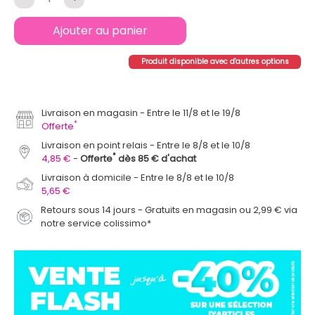
Ajouter au panier
Produit disponible avec d'autres options
Livraison en magasin
Entre le 11/8 et le 19/8
*
Offerte
Livraison en point relais
Entre le 8/8 et le 10/8
*
4,85 €
Offerte
dès 85 € d'achat
Livraison à domicile
Entre le 8/8 et le 10/8
5,65 €
Retours sous 14 jours - Gratuits en magasin ou 2,99 € via
notre service colissimo*