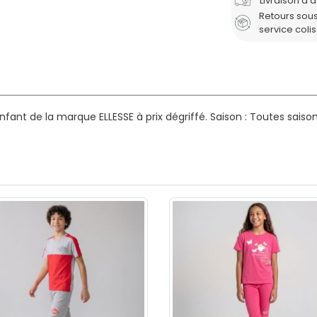
Livraison à 
Retours sous
service coli
ant de la marque ELLESSE à prix dégriffé.
Saison : Toutes saiso