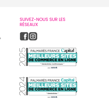
SUIVEZ-NOUS SUR LES
RÉSEAUX
e