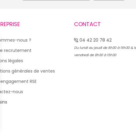
TREPRISE
CONTACT
sommes-nous ?
04 42 20 78 42
Du lundi au jeudi de 8h30 à 16h30 & l
e recrutement
vendredi de 8h30 à 15h30
ons légales
tions générales de ventes
 engagement RSE
actez-nous
ins
s Options