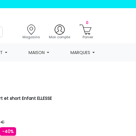
0
Magasins
Mon compte
Panier
NT
MAISON
MARQUES
t et short Enfant ELLESSE
 €
-40%