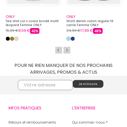
ONLY
ONLY
Tee shirt col v coeur brodé motif
Short denim coton regular fit
léopard Femme ONLY
carrie Femme ONLY
16,99 €
9,59 €
34,99 €
17,99 €
43%
48%
POUR NE RIEN MANQUER DE NOS PROCHAINS
ARRIVAGES, PROMOS & ACTUS
INFOS PRATIQUES
L'ENTREPRISE
Retours et remboursements
Qui sommes-nous ?