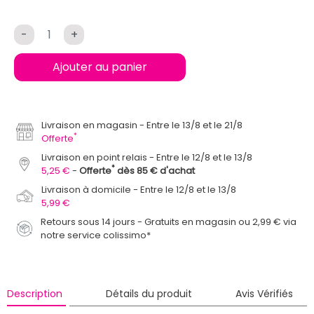
-
+
Ajouter au panier
Livraison en magasin
Entre le 13/8 et le 21/8
*
Offerte
Livraison en point relais
Entre le 12/8 et le 13/8
*
5,25 €
Offerte
dès 85 € d'achat
Livraison à domicile
Entre le 12/8 et le 13/8
5,99 €
Retours sous 14 jours - Gratuits en magasin ou 2,99 € via
notre service colissimo*
Description
Détails du produit
Avis Vérifiés