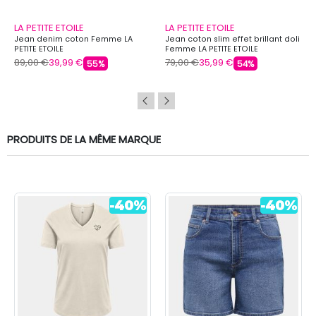
LA PETITE ETOILE
LA PETITE ETOILE
Jean denim coton Femme LA
Jean coton slim effet brillant doli
PETITE ETOILE
Femme LA PETITE ETOILE
89,00 €
39,99 €
79,00 €
35,99 €
55%
54%
PRODUITS DE LA MÊME MARQUE