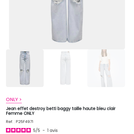
ONLY >
Jean effet destroy betti baggy taille haute bleu clair
Femme ONLY
Ref. : P25F4971
5
/
5
-
1
avis