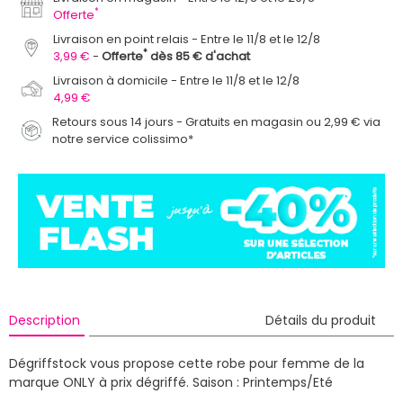
*
Offerte
Livraison en point relais
Entre le 11/8 et le 12/8
*
3,99 €
Offerte
dès 85 € d'achat
Livraison à domicile
Entre le 11/8 et le 12/8
4,99 €
Retours sous 14 jours - Gratuits en magasin ou 2,99 € via
notre service colissimo*
Description
Détails du produit
Dégriffstock vous propose cette robe pour femme de la
marque ONLY à prix dégriffé.
Saison : Printemps/Eté