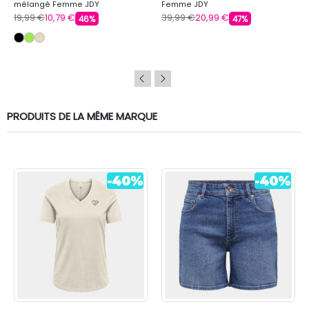
mélangé Femme JDY
Femme JDY
19,99 €
10,79 €
39,99 €
20,99 €
46%
47%
PRODUITS DE LA MÊME MARQUE