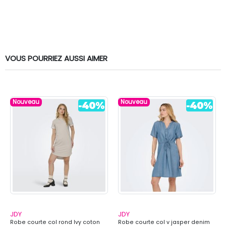
VOUS POURRIEZ AUSSI AIMER
Nouveau
Nouveau
JDY
JDY
Robe courte col rond Ivy coton
Robe courte col v jasper denim