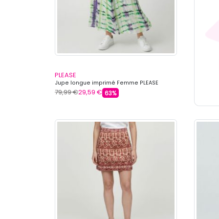
PLEASE
Jupe longue imprimé Femme PLEASE
79,99 €
29,59 €
63%