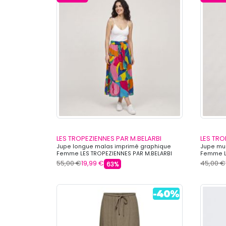
LES TROPEZIENNES PAR M.BELARBI
LES TRO
Jupe longue malas imprimé graphique
Jupe mul
Femme LES TROPEZIENNES PAR M.BELARBI
Femme LE
55,00 €
19,99 €
45,00 €
63%