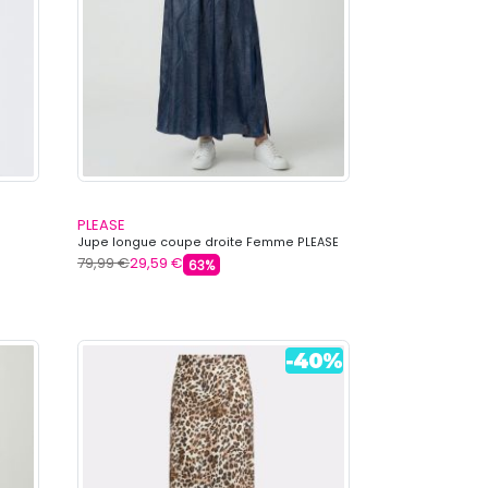
PLEASE
Jupe longue coupe droite Femme PLEASE
79,99 €
29,59 €
63%