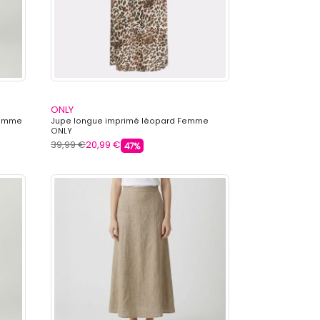
ONLY
Femme
Jupe longue imprimé léopard Femme
ONLY
39,99 €
20,99 €
47%