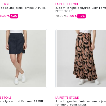
E ETOILE
LA PETITE ETOILE
ed courte jessie Femme LA PETITE
Jupe mi longue à rayures judith Fem
PETITE ETOILE
31,99 €
79,00 €
31,99 €
54%
59%
E ETOILE
LA PETITE ETOILE
rte lyocell josh Femme LA PETITE
Jupe longue imprimé cachemire jes
Femme LA PETITE ETOILE