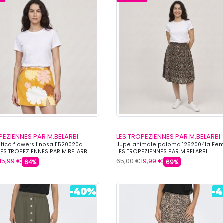
PEZIENNES PAR M.BELARBI
LES TROPEZIENNES PAR M.BELARBI
tico flowers linosa 11520020a
Jupe animale paloma 12520041a F
S TROPEZIENNES PAR M.BELARBI
LES TROPEZIENNES PAR M.BELARBI
15,99 €
65,00 €
19,99 €
64%
69%