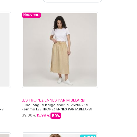
Nouveau
LES TROPEZIENNES PAR M.BELARBI
Jupe longue beige charlie 12520026c
RBI
Femme LES TROPEZIENNES PAR M.BELARBI
39,00 €
15,99 €
59%