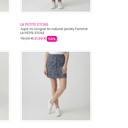
LA PETITE ETOILE
Jupe mi longue lin naturel jendry Femme
LA PETITE ETOILE
79,00 €
31,99 €
59%