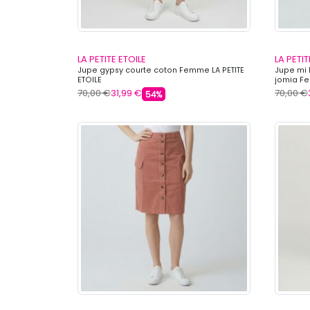
LA PETITE ETOILE
LA PETIT
Jupe gypsy courte coton Femme LA PETITE
Jupe mi 
ETOILE
jomia Fe
70,00 €
31,99 €
70,00 €
54%