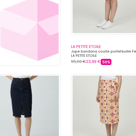
LA PETITE ETOILE
Jupe bandana courte portefeuille 
LA PETITE ETOILE
55,00 €
23,99 €
56%