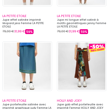
LA PETITE ETOILE
LA PETITE ETOILE
Jupe effet satinée imprimé
Jupe mi longue effet satiné à
léopard jess Femme LA PETITE
motifs geométriques jenny Femme
ETOILE
LA PETITE ETOILE
79,00 €
31,99 €
79,00 €
31,99 €
59%
59%
LA PETITE ETOILE
HOLLY AND JOEY
Jupe portefeuille satinée avec
Jupe gab effet portefeuille avec
imprimé graphique judy Femme LA
imprimé Femme HOLLY AND JOEY