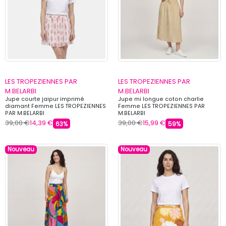
LES TROPEZIENNES PAR
LES TROPEZIENNES PAR
M.BELARBI
M.BELARBI
Jupe courte jaipur imprimé
Jupe mi longue coton charlie
diamant Femme LES TROPEZIENNES
Femme LES TROPEZIENNES PAR
PAR M.BELARBI
M.BELARBI
39,00 €
14,39 €
39,00 €
15,99 €
63%
59%
Nouveau
Nouveau