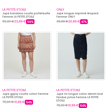
LA PETITE ETOILE
ONLY
Jupe bandana courte portefeuille
Jupe longue imprimé léopard
Femme LA PETITE ETOILE
Femme ONLY
55,00 €
23,99 €
39,99 €
20,99 €
56%
47%
LA PETITE ETOILE
LA PETITE ETOILE
Jupe gypsy courte coton Femme
Jupe mi longue coton denim brut
LA PETITE ETOILE
fendue jomia Femme LA PETITE
ETOILE
70,00 €
31,99 €
54%
70,00 €
31,99 €
54%