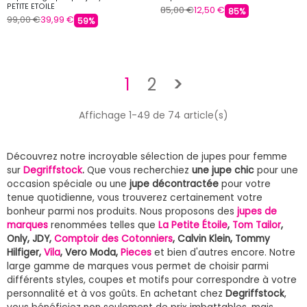
PETITE ETOILE
85,00 €
12,50 €
85%
99,00 €
39,99 €
59%
Suivant
1
2
>
Affichage 1-49 de 74 article(s)
Découvrez notre incroyable sélection de jupes pour femme
sur
Degriffstock
.
Que vous recherchiez
une jupe chic
pour une
occasion spéciale ou une
jupe décontractée
pour votre
tenue quotidienne, vous trouverez certainement votre
bonheur parmi nos produits. Nous proposons des
jupes de
marques
renommées telles que
La Petite Étoile
,
Tom Tailor
,
Only, JDY,
Comptoir des Cotonniers
, Calvin Klein, Tommy
Hilfiger,
Vila
, Vero Moda,
Pieces
et bien d'autres encore. Notre
large gamme de marques vous permet de choisir parmi
différents styles, coupes et motifs pour correspondre à votre
personnalité et à vos goûts. En achetant chez
Degriffstock
,