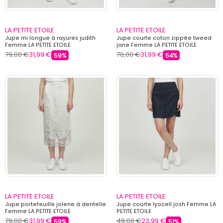
LA PETITE ETOILE
LA PETITE ETOILE
Jupe mi longue à rayures judith
Jupe courte coton zippée tweed
Femme LA PETITE ETOILE
jane Femme LA PETITE ETOILE
79,00 €
31,99 €
70,00 €
31,99 €
59%
54%
LA PETITE ETOILE
LA PETITE ETOILE
Jupe portefeuille jolene à dentelle
Jupe courte lyocell josh Femme LA
Femme LA PETITE ETOILE
PETITE ETOILE
79,00 €
31,99 €
49,00 €
23,99 €
59%
51%