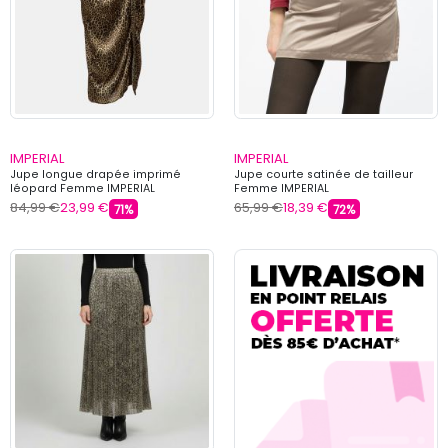
IMPERIAL
IMPERIAL
Jupe longue drapée imprimé
Jupe courte satinée de tailleur
léopard Femme IMPERIAL
Femme IMPERIAL
84,99 €
23,99 €
65,99 €
18,39 €
71%
72%