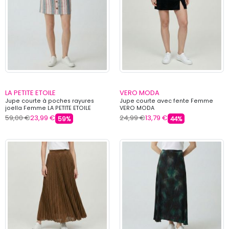
LA PETITE ETOILE
VERO MODA
Jupe courte à poches rayures
Jupe courte avec fente Femme
joella Femme LA PETITE ETOILE
VERO MODA
59,00 €
23,99 €
24,99 €
13,79 €
59%
44%