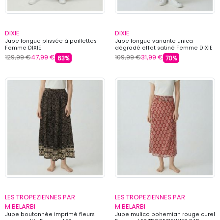
DIXIE
DIXIE
Jupe longue plissée à paillettes
Jupe longue variante unica
Femme DIXIE
dégradé effet satiné Femme DIXIE
129,99 €
47,99 €
109,99 €
31,99 €
63%
70%
LES TROPEZIENNES PAR
LES TROPEZIENNES PAR
M.BELARBI
M.BELARBI
Jupe boutonnée imprimé fleurs
Jupe mulico bohemian rouge curel