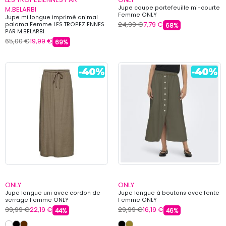
Jupe coupe portefeuille mi-courte
M.BELARBI
Femme ONLY
Jupe mi longue imprimé animal
24,99 €
7,79 €
paloma Femme LES TROPEZIENNES
68%
PAR M.BELARBI
65,00 €
19,99 €
69%
ONLY
ONLY
Jupe longue uni avec cordon de
Jupe longue à boutons avec fente
serrage Femme ONLY
Femme ONLY
39,99 €
22,19 €
29,99 €
16,19 €
44%
46%