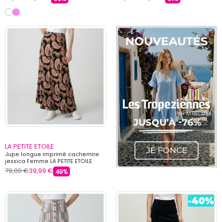
LA PETITE ETOILE
Jupe longue imprimé cachemire
jessica Femme LA PETITE ETOILE
79,00 €
39,99 €
49%