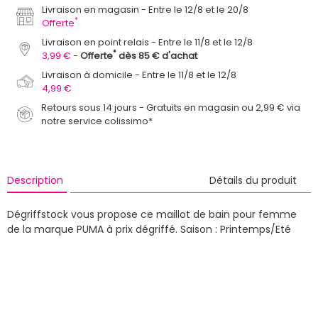
Livraison en magasin
Entre le 12/8 et le 20/8
*
Offerte
Livraison en point relais
Entre le 11/8 et le 12/8
*
3,99 €
Offerte
dès 85 € d'achat
Livraison à domicile
Entre le 11/8 et le 12/8
4,99 €
Retours sous 14 jours - Gratuits en magasin ou 2,99 € via
notre service colissimo*
Description
Détails du produit
Dégriffstock vous propose ce maillot de bain pour femme
de la marque PUMA à prix dégriffé.
Saison : Printemps/Eté