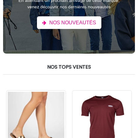
En attendant un prochain arrivage de cette marque,
venez découvrir nos dernières nouveautés
NOS NOUVEAUTÉS
NOS TOPS VENTES