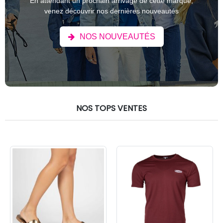
En attendant un prochain arrivage de cette marque,
venez découvrir nos dernières nouveautés
NOS NOUVEAUTÉS
NOS TOPS VENTES