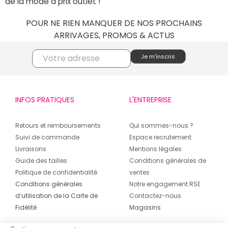
de la mode à prix outlet !
POUR NE RIEN MANQUER DE NOS PROCHAINS
ARRIVAGES, PROMOS & ACTUS
INFOS PRATIQUES
L'ENTREPRISE
Retours et remboursements
Qui sommes-nous ?
Suivi de commande
Espace recrutement
Livraisons
Mentions légales
Guide des tailles
Conditions générales de
Politique de confidentialité
ventes
Conditions générales
Notre engagement RSE
d’utilisation de la Carte de
Contactez-nous
Fidélité
Magasins