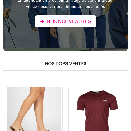
En attendant un prochain arrivage de cette marque,
venez découvrir nos dernières nouveautés
NOS NOUVEAUTÉS
NOS TOPS VENTES