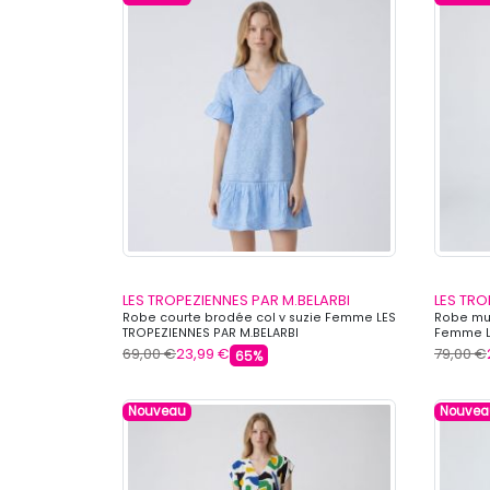
LES TROPEZIENNES PAR M.BELARBI
LES TRO
Robe courte brodée col v suzie Femme LES
Robe mul
TROPEZIENNES PAR M.BELARBI
Femme LE
69,00 €
23,99 €
79,00 €
65%
Nouveau
Nouvea