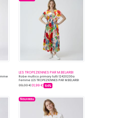
LES TROPEZIENNES PAR M.BELARBI
Femme
Robe multico primary tutti 12420230a
Femme LES TROPEZIENNES PAR M.BELARBI
89,00 €
31,99 €
64%
Nouveau