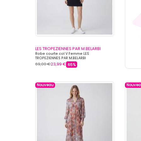
LES TROPEZIENNES PAR M.BELARBI
Robe courte col V Femme LES
TROPEZIENNES PAR M.BELARBI
69,00 €
23,99 €
65%
Nouveau
Nouvea