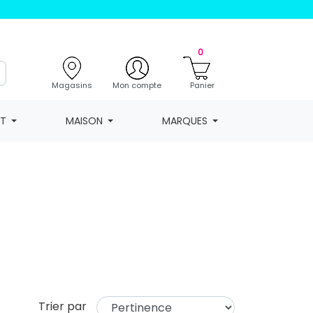
0
Magasins
Mon compte
Panier
NT
MAISON
MARQUES
Trier par