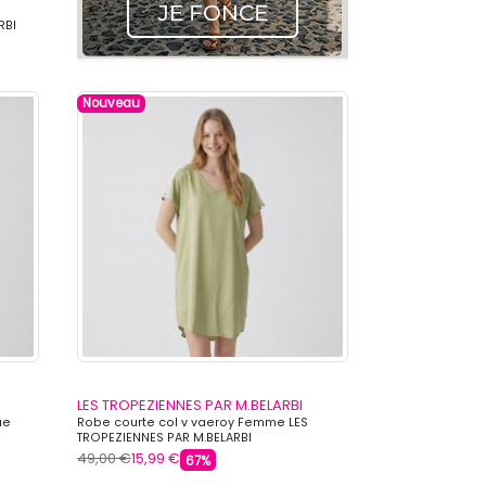
RBI
Nouveau
LES TROPEZIENNES PAR M.BELARBI
ue
Robe courte col v vaeroy Femme LES
TROPEZIENNES PAR M.BELARBI
49,00 €
15,99 €
67%