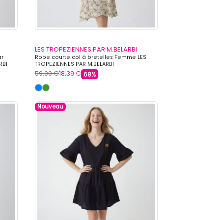
LES TROPEZIENNES PAR M.BELARBI
ar
Robe courte col à bretelles Femme LES
RBI
TROPEZIENNES PAR M.BELARBI
59,00 €
18,39 €
68%
Nouveau