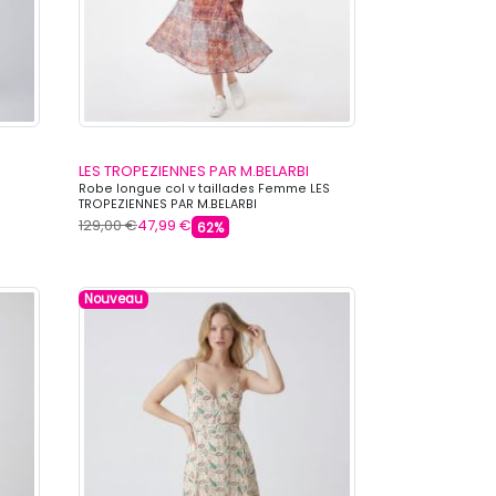
LES TROPEZIENNES PAR M.BELARBI
Robe longue col v taillades Femme LES
TROPEZIENNES PAR M.BELARBI
129,00 €
47,99 €
62%
Nouveau