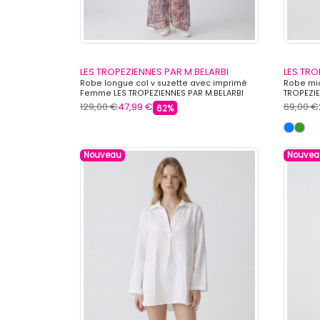
LES TROPEZIENNES PAR M.BELARBI
LES TRO
Robe longue col v suzette avec imprimé
Robe mid
Femme LES TROPEZIENNES PAR M.BELARBI
TROPEZIE
129,00 €
47,99 €
69,00 €
62%
Nouveau
Nouvea