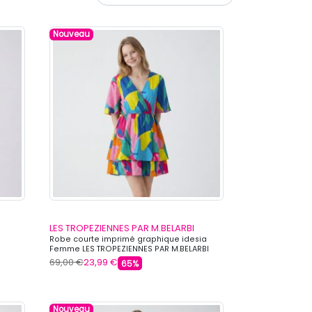
Nouveau
LES TROPEZIENNES PAR M.BELARBI
Robe courte imprimé graphique idesia
Femme LES TROPEZIENNES PAR M.BELARBI
69,00 €
23,99 €
65%
Nouveau