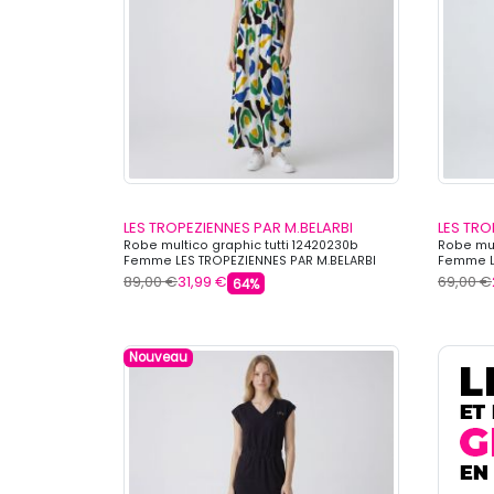
LES TROPEZIENNES PAR M.BELARBI
LES TRO
Robe multico graphic tutti 12420230b
Robe mul
Femme LES TROPEZIENNES PAR M.BELARBI
Femme LE
89,00 €
31,99 €
69,00 €
64%
Nouveau