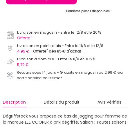
Dernières pièces disponibles !
Livraison en magasin
Entre le 12/8 et le 20/8
*
Offerte
Livraison en point relais
Entre le 11/8 et le 12/8
*
4,95 €
Offerte
dès 85 € d'achat
Livraison à domicile
Entre le 11/8 et le 12/8
5,79 €
Retours sous 14 jours - Gratuits en magasin ou 2,99 € via
notre service colissimo*
Description
Détails du produit
Avis Vérifiés
Dégriffstock vous propose ce bas de jogging pour femme de
la marque LEE COOPER à prix dégriffé.
Saison : Toutes saisons