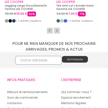
LEE COOPER
LEE COOPER
Legging cargo firoza/leane/lc
Tee shirt col v broder travis
Femme LEE COOPER
Homme LEE COOPER
39,99 €
19,99 €
34,90 €
7,99 €
50%
77%
+ 1 autres couleurs
+ 1 autres couleurs
POUR NE RIEN MANQUER DE NOS PROCHAINS
ARRIVAGES, PROMOS & ACTUS
INFOS PRATIQUES
L'ENTREPRISE
Retours et remboursements
Qui sommes-nous ?
Suivi de commande
Espace recrutement
Livraisons
Mentions légales