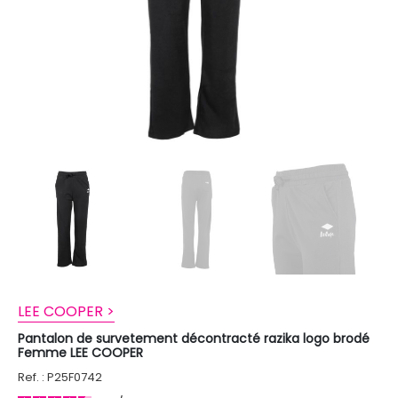
LEE COOPER >
Pantalon de survetement décontracté razika logo brodé
Femme LEE COOPER
Ref. : P25F0742