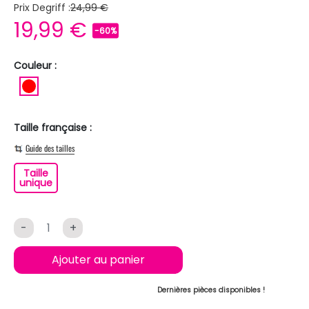
Prix Degriff :
24,99 €
19,99 €
-60%
Couleur :
ROUGE
Taille française :
Guide des tailles
Taille
Taille unique
unique
-
+
Ajouter au panier
Dernières pièces disponibles !