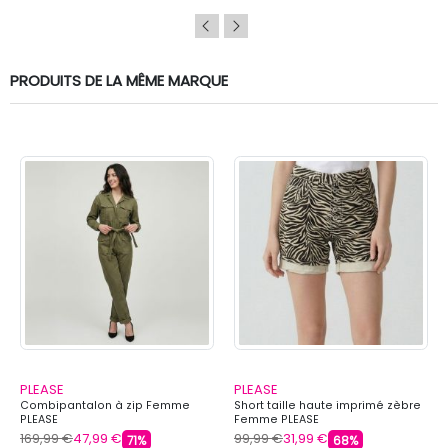
PRODUITS DE LA MÊME MARQUE
PLEASE
PLEASE
Combipantalon à zip Femme
Short taille haute imprimé zèbre
PLEASE
Femme PLEASE
169,99 €
47,99 €
99,99 €
31,99 €
71%
68%