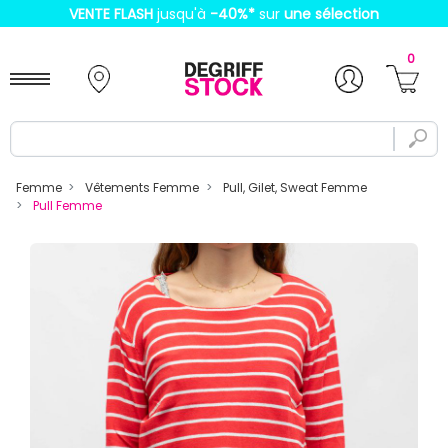
VENTE FLASH
jusqu'à
-40%
*
sur
une sélection
0
Femme
Vêtements Femme
Pull, Gilet, Sweat Femme
Pull Femme