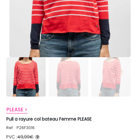
PLEASE >
Pull a rayure col bateau Femme PLEASE
Ref. : P26F3016
PVC :
49,99€
?