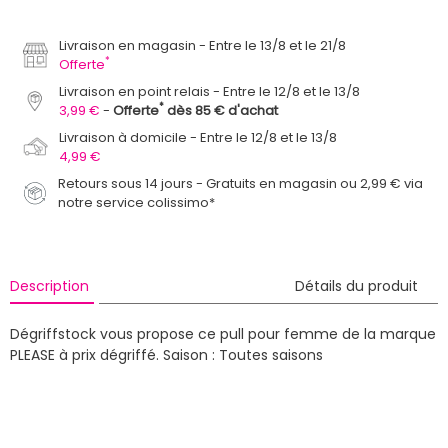
Livraison en magasin
Entre le 13/8 et le 21/8
*
Offerte
Livraison en point relais
Entre le 12/8 et le 13/8
*
3,99 €
Offerte
dès 85 € d'achat
Livraison à domicile
Entre le 12/8 et le 13/8
4,99 €
Retours sous 14 jours - Gratuits en magasin ou 2,99 € via
notre service colissimo*
Description
Détails du produit
Dégriffstock vous propose ce pull pour femme de la marque
PLEASE à prix dégriffé.
Saison : Toutes saisons